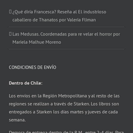
¿Qué diría Francesca? Reseña al El industrioso
caballero de Thanatos por Valeria Fliman
Las Medusas. Coordenadas para re velar el horror por
Mariela Malhue Moreno
CONDICIONES DE ENVÍO
Dentro de Chile:
Los envíos en la Región Metropolitana y al resto de las
regiones se realizan a través de Starken. Los libros son
entregados a Starken los días martes y jueves de cada
semana.
Demora de entrega dentro de la R.M. entre 2-4 días. Para