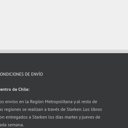
ONDICIONES DE ENVÍO
entro de Chile:
os envíos en la Región Metropolitana y al resto de
as regiones se realizan a través de Starken. Los libros
on entregados a Starken los días martes y jueves de
ada semana.