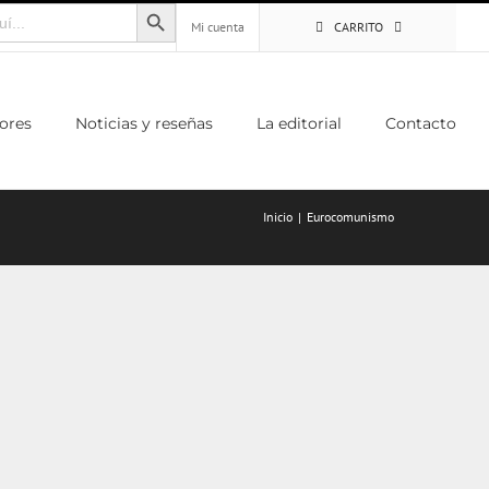
Botón de búsqueda
Mi cuenta
CARRITO
ores
Noticias y reseñas
La editorial
Contacto
Inicio
Eurocomunismo