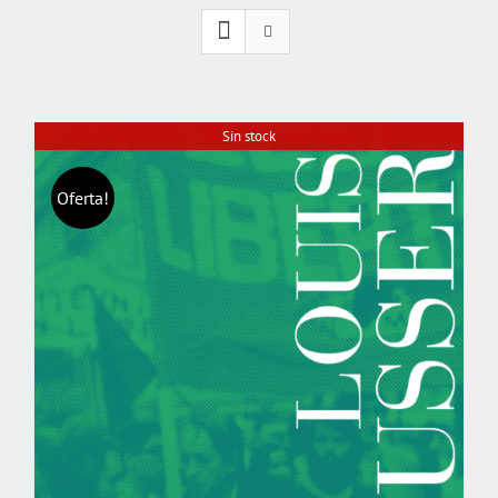
Sin stock
Oferta!