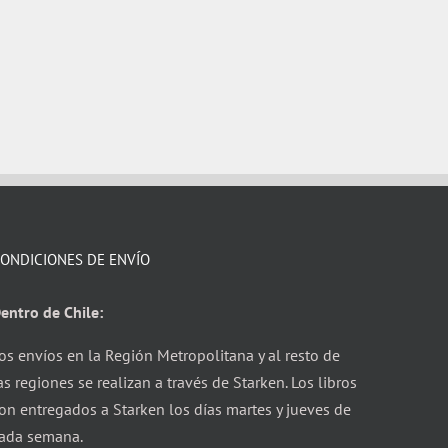
ONDICIONES DE ENVÍO
entro de Chile:
os envíos en la Región Metropolitana y al resto de
as regiones se realizan a través de Starken. Los libros
on entregados a Starken los días martes y jueves de
ada semana.