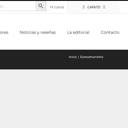
Botón de búsqueda
Mi cuenta
CARRITO
ores
Noticias y reseñas
La editorial
Contacto
Inicio
Eurocomunismo