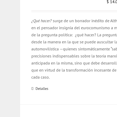
$
14.
¿Qué hacer?
surge de un borrador inédito de Alth
en el pensador insignia del eurocomunismo a me
de la pregunta política: ¿qué hacer? La pregunt
desde la manera en la que se puede auscultar la
automovilística —quienes sintomáticamente “sab
precisiones indispensables sobre la teoría mar
anticipada en la misma, sino que debe desarrolla
que en virtud de la transformación incesante de
cada caso.
Detalles