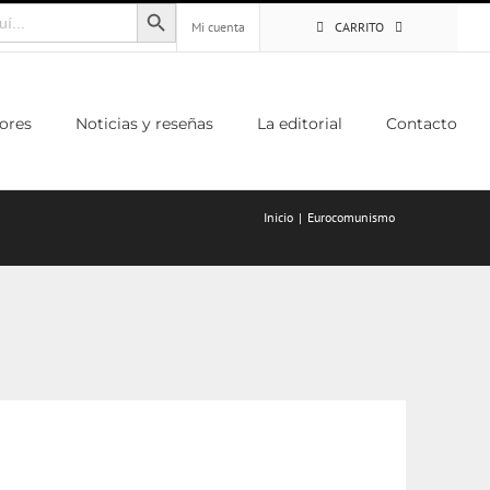
Botón de búsqueda
Mi cuenta
CARRITO
ores
Noticias y reseñas
La editorial
Contacto
Inicio
Eurocomunismo