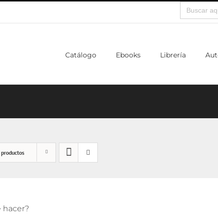
Buscar:
Catálogo
Ebooks
Librería
Aut
 productos
 hacer?