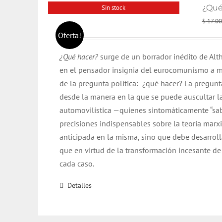
¿Qué
Sin stock
$
17.00
Oferta!
¿Qué hacer?
surge de un borrador inédito de Alth
en el pensador insignia del eurocomunismo a me
de la pregunta política: ¿qué hacer? La pregunt
desde la manera en la que se puede auscultar la
automovilística —quienes sintomáticamente “sab
precisiones indispensables sobre la teoría mar
anticipada en la misma, sino que debe desarrolla
que en virtud de la transformación incesante de
cada caso.
Detalles