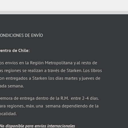
ONDICIONES DE ENVÍO
entro de Chile:
os envíos en la Región Metropolitana y al resto de
as regiones se realizan a través de Starken. Los libros
on entregados a Starken los días martes y jueves de
ada semana.
emora de entrega dentro de la R.M. entre 2-4 días.
ara regiones, máx. una semana dependiendo de la
ocalidad.
No disponible para envíos internacionales