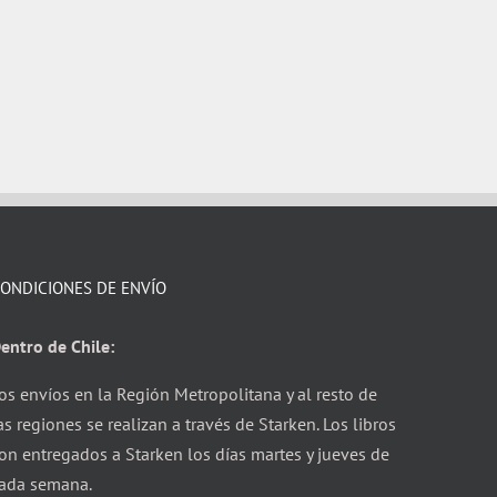
ONDICIONES DE ENVÍO
entro de Chile:
os envíos en la Región Metropolitana y al resto de
as regiones se realizan a través de Starken. Los libros
on entregados a Starken los días martes y jueves de
ada semana.