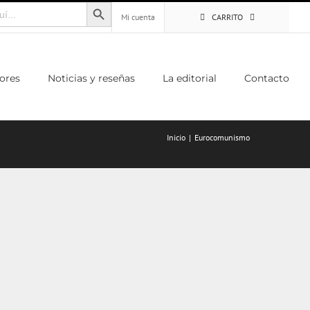
Botón de búsqueda
Mi cuenta
CARRITO
ores
Noticias y reseñas
La editorial
Contacto
Inicio
Eurocomunismo