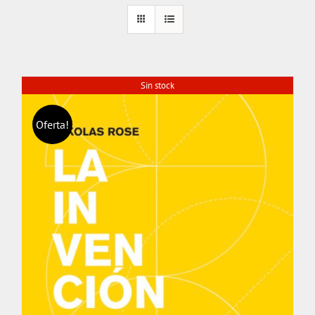
Sin stock
Oferta!