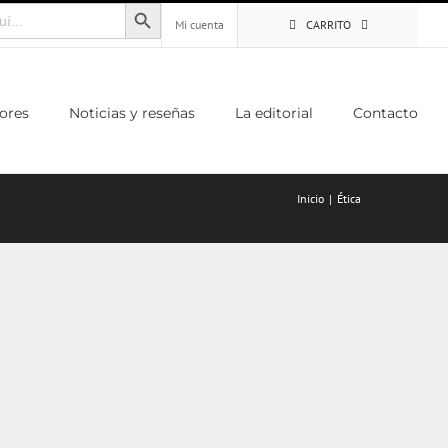
Botón de búsqueda
Mi cuenta
CARRITO
ores
Noticias y reseñas
La editorial
Contacto
Inicio
Ética