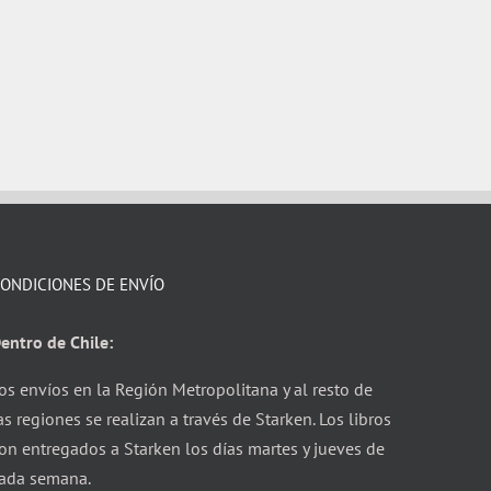
ONDICIONES DE ENVÍO
entro de Chile:
os envíos en la Región Metropolitana y al resto de
as regiones se realizan a través de Starken. Los libros
on entregados a Starken los días martes y jueves de
ada semana.