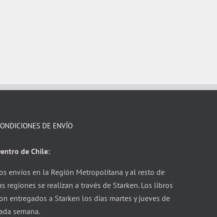
ONDICIONES DE ENVÍO
entro de Chile:
os envíos en la Región Metropolitana y al resto de
as regiones se realizan a través de Starken. Los libros
on entregados a Starken los días martes y jueves de
ada semana.