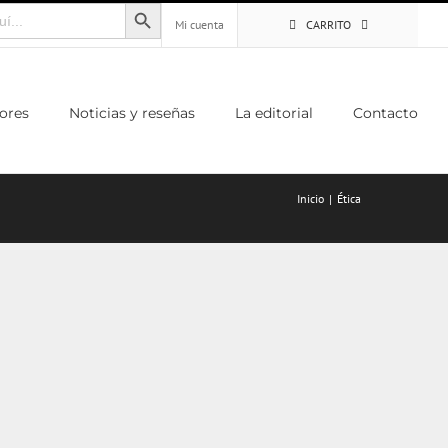
Botón de búsqueda
Mi cuenta
CARRITO
ores
Noticias y reseñas
La editorial
Contacto
Inicio
Ética