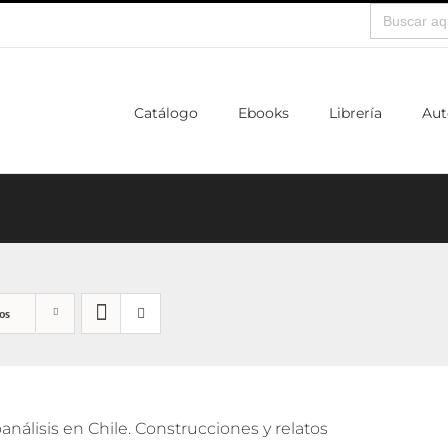
Buscar:
Catálogo
Ebooks
Librería
Aut
os
análisis en Chile. Construcciones y relatos