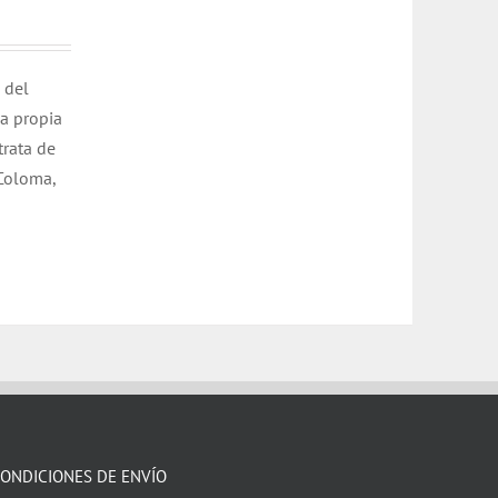
 del
la propia
trata de
 Coloma,
ONDICIONES DE ENVÍO