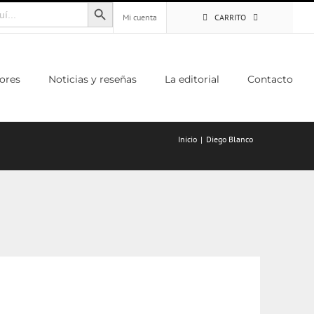
Botón de búsqueda
Mi cuenta
CARRITO
ores
Noticias y reseñas
La editorial
Contacto
Inicio
Diego Blanco