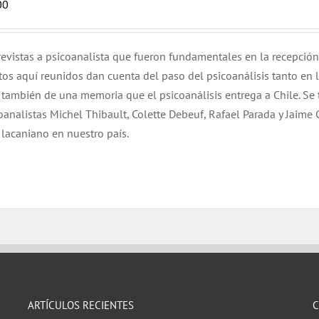
00
evistas a psicoanalista que fueron fundamentales en la recepción
tos aquí reunidos dan cuenta del paso del psicoanálisis tanto en 
 también de una memoria que el psicoanálisis entrega a Chile. Se 
oanalistas Michel Thibault, Colette Debeuf, Rafael Parada y Jaime
 lacaniano en nuestro país.
ARTÍCULOS RECIENTES
C