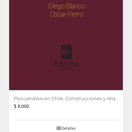
Psicoanálisis en Chile. Construcciones y relatos
$
8.000
Detalles