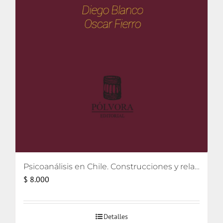
Psicoanálisis en Chile. Construcciones y relatos
$
8.000
Detalles