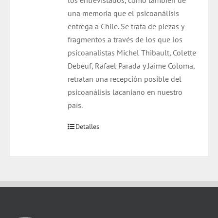
los entrevistados, como también de
una memoria que el psicoanálisis
entrega a Chile. Se trata de piezas y
fragmentos a través de los que los
psicoanalistas Michel Thibault, Colette
Debeuf, Rafael Parada y Jaime Coloma,
retratan una recepción posible del
psicoanálisis lacaniano en nuestro
país.
Detalles