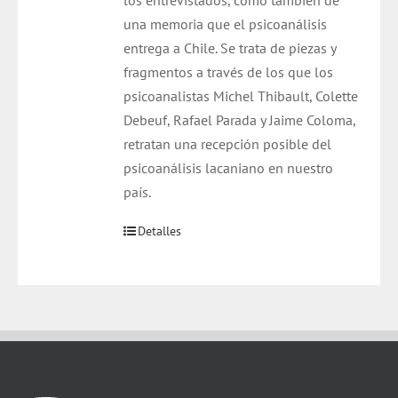
los entrevistados, como también de
una memoria que el psicoanálisis
entrega a Chile. Se trata de piezas y
fragmentos a través de los que los
psicoanalistas Michel Thibault, Colette
Debeuf, Rafael Parada y Jaime Coloma,
retratan una recepción posible del
psicoanálisis lacaniano en nuestro
país.
Detalles