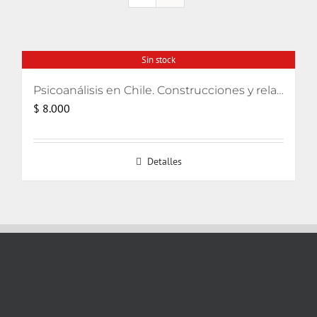
Sin stock
Psicoanálisis en Chile. Construcciones y relatos
$
8.000
Detalles