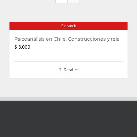
Sin stock
Psicoanálisis en Chile. Construcciones y relatos
$
8.000
Detalles