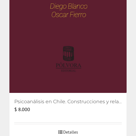
Psicoanálisis en Chile. Construcciones y relatos
$
8.000
Detalles