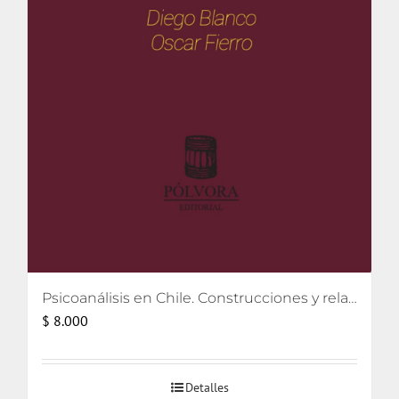
Psicoanálisis en Chile. Construcciones y relatos
$
8.000
Detalles