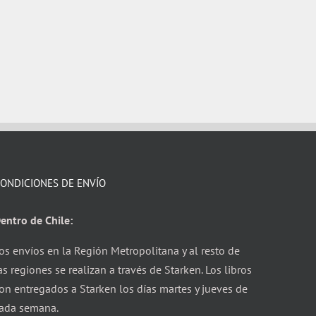
ONDICIONES DE ENVÍO
entro de Chile:
os envíos en la Región Metropolitana y al resto de
as regiones se realizan a través de Starken. Los libros
on entregados a Starken los días martes y jueves de
ada semana.