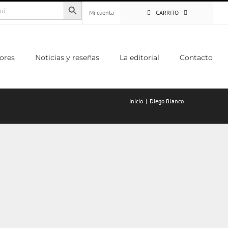
Botón de búsqueda
Mi cuenta
CARRITO
ores
Noticias y reseñas
La editorial
Contacto
Inicio
Diego Blanco