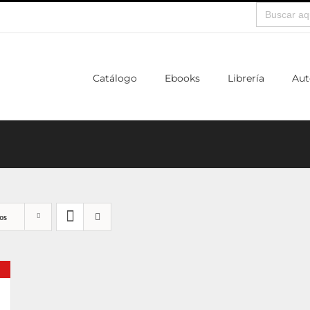
Buscar:
Catálogo
Ebooks
Librería
Aut
os