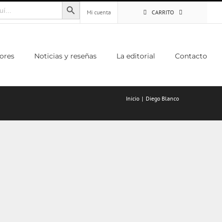
Botón de búsqueda
Mi cuenta
CARRITO
ores
Noticias y reseñas
La editorial
Contacto
Inicio
Diego Blanco