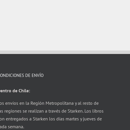
ONDICIONES DE ENVÍO
entro de Chile:
os envíos en la Región Metropolitana y al resto de
as regiones se realizan a través de Starken. Los libros
on entregados a Starken los días martes y jueves de
ada semana.