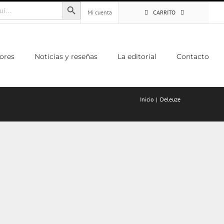
Botón de búsqueda
Mi cuenta
CARRITO
ores
Noticias y reseñas
La editorial
Contacto
Inicio
Deleuze