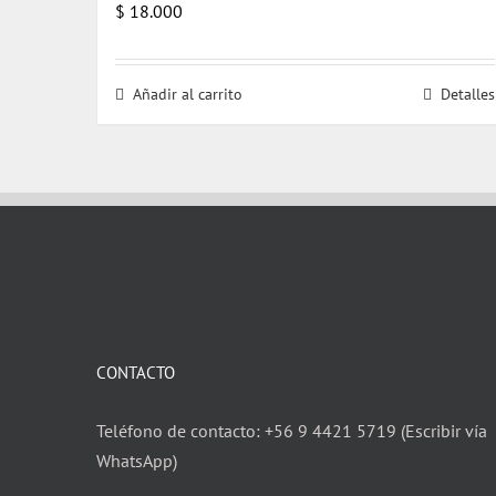
$
18.000
Añadir al carrito
Detalles
CONTACTO
Teléfono de contacto: +56 9 4421 5719 (Escribir vía
WhatsApp)