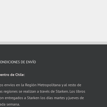
ONDICIONES DE ENVÍO
entro de Chile:
os envíos en la Región Metropolitana y al resto de
as regiones se realizan a través de Starken. Los libros
on entregados a Starken los días martes y jueves de
ada semana.