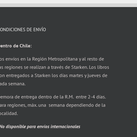
ONDICIONES DE ENVÍO
entro de Chile:
os envíos en la Región Metropolitana y al resto de
as regiones se realizan a través de Starken. Los libros
on entregados a Starken los días martes y jueves de
ada semana.
emora de entrega dentro de la R.M. entre 2-4 días.
ara regiones, máx. una semana dependiendo de la
ocalidad.
No disponible para envíos internacionales