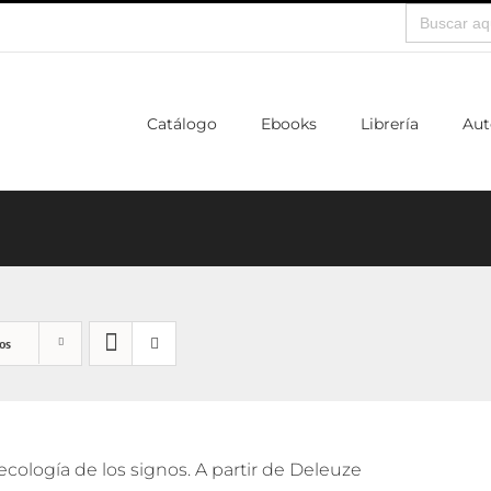
Buscar:
Catálogo
Ebooks
Librería
Aut
os
cología de los signos. A partir de Deleuze