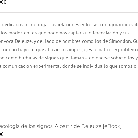
000
 dedicados a interrogar las relaciones entre las configuraciones d
) y los modos en los que podemos captar su diferenciación y sus
convoca Deleuze, y del lado de nombres como los de Simondon, Gu
struir un trayecto que atraviesa campos, ejes temáticos y problema
son como burbujas de signos que llaman a detenerse sobre ellos y
una comunicación experimental donde se individua lo que somos o
cología de los signos. A partir de Deleuze [eBook]
00