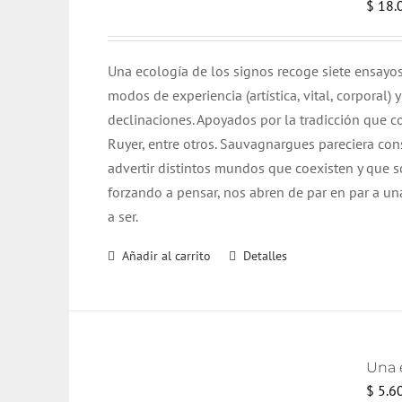
$
18.
Una ecología de los signos recoge siete ensayos
modos de experiencia (artística, vital, corporal
declinaciones. Apoyados por la tradicción que 
Ruyer, entre otros. Sauvagnargues pareciera con
advertir distintos mundos que coexisten y que 
forzando a pensar, nos abren de par en par a 
a ser.
Añadir al carrito
Detalles
Una e
$
5.6