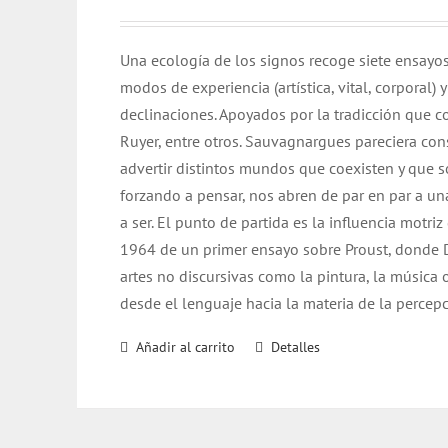
Una ecología de los signos recoge siete ensayos
modos de experiencia (artística, vital, corporal
declinaciones. Apoyados por la tradicción que 
Ruyer, entre otros. Sauvagnargues pareciera con
advertir distintos mundos que coexisten y que 
forzando a pensar, nos abren de par en par a 
a ser. El punto de partida es la influencia motri
1964 de un primer ensayo sobre Proust, donde Del
artes no discursivas como la pintura, la música o 
desde el lenguaje hacia la materia de la percepc
Añadir al carrito
Detalles