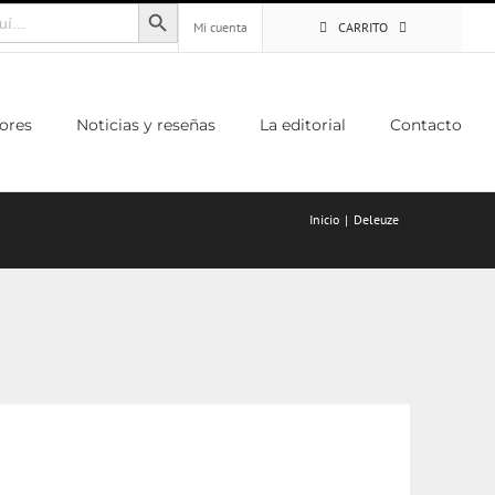
Botón de búsqueda
Mi cuenta
CARRITO
ores
Noticias y reseñas
La editorial
Contacto
Inicio
Deleuze