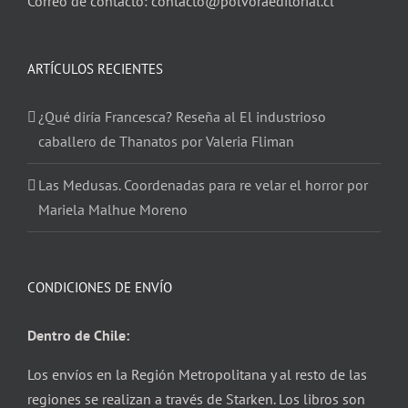
Correo de contacto: contacto@polvoraeditorial.cl
ARTÍCULOS RECIENTES
¿Qué diría Francesca? Reseña al El industrioso
caballero de Thanatos por Valeria Fliman
Las Medusas. Coordenadas para re velar el horror por
Mariela Malhue Moreno
CONDICIONES DE ENVÍO
Dentro de Chile:
Los envíos en la Región Metropolitana y al resto de las
regiones se realizan a través de Starken. Los libros son