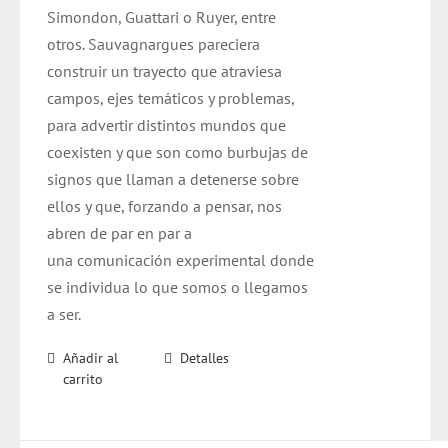
Simondon, Guattari o Ruyer, entre
otros. Sauvagnargues pareciera
construir un trayecto que atraviesa
campos, ejes temáticos y problemas,
para advertir distintos mundos que
coexisten y que son como burbujas de
signos que llaman a detenerse sobre
ellos y que, forzando a pensar, nos
abren de par en par a
una comunicación experimental donde
se individua lo que somos o llegamos
a ser.
Añadir al
Detalles
carrito