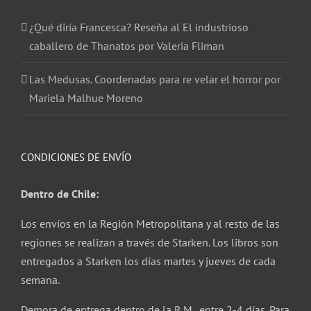
¿Qué diría Francesca? Reseña al El industrioso
caballero de Thanatos por Valeria Fliman
Las Medusas. Coordenadas para re velar el horror por
Mariela Malhue Moreno
CONDICIONES DE ENVÍO
Dentro de Chile:
Los envíos en la Región Metropolitana y al resto de las
regiones se realizan a través de Starken. Los libros son
entregados a Starken los días martes y jueves de cada
semana.
Demora de entrega dentro de la R.M. entre 2-4 días. Para