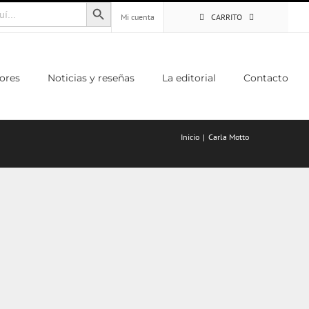
Botón de búsqueda
Mi cuenta
CARRITO
ores
Noticias y reseñas
La editorial
Contacto
Inicio
Carla Motto