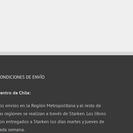
ONDICIONES DE ENVÍO
entro de Chile:
os envíos en la Región Metropolitana y al resto de
as regiones se realizan a través de Starken. Los libros
on entregados a Starken los días martes y jueves de
ada semana.