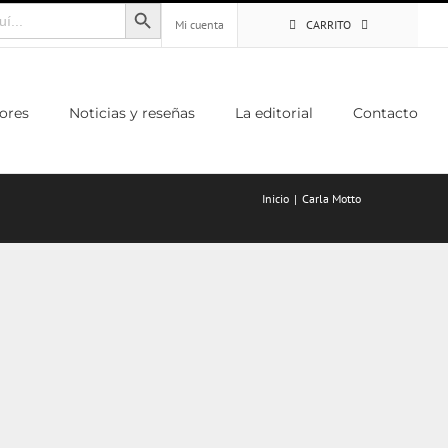
Botón de búsqueda
Mi cuenta
CARRITO
ores
Noticias y reseñas
La editorial
Contacto
Inicio
Carla Motto