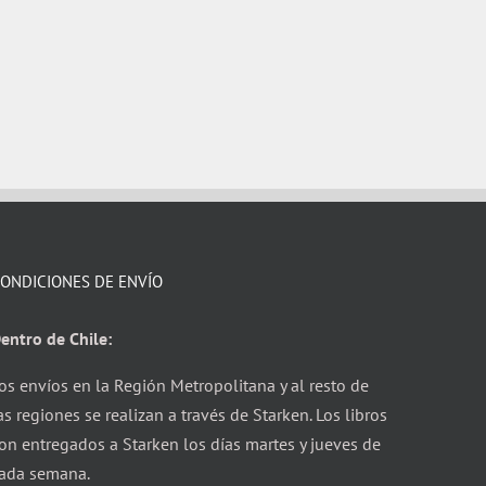
ONDICIONES DE ENVÍO
entro de Chile:
os envíos en la Región Metropolitana y al resto de
as regiones se realizan a través de Starken. Los libros
on entregados a Starken los días martes y jueves de
ada semana.