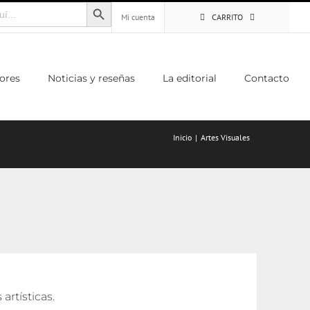
Botón de búsqueda
Mi cuenta
CARRITO
ores
Noticias y reseñas
La editorial
Contacto
Inicio
Artes Visuales
rtísticas.