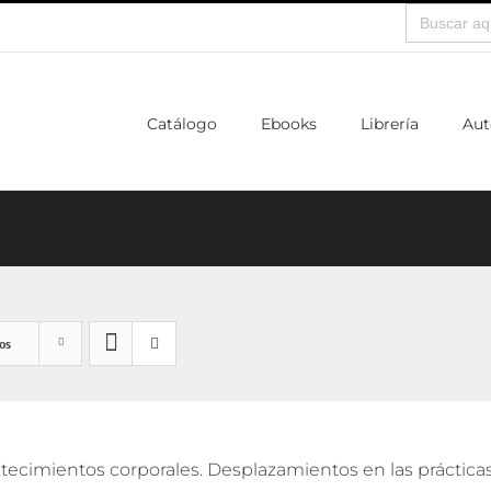
Buscar:
Catálogo
Ebooks
Librería
Aut
os
ecimientos corporales. Desplazamientos en las prácticas a