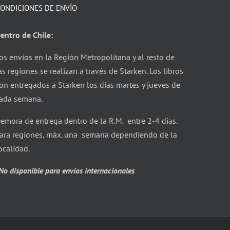
ONDICIONES DE ENVÍO
entro de Chile:
os envíos en la Región Metropolitana y al resto de
as regiones se realizan a través de Starken. Los libros
on entregados a Starken los días martes y jueves de
ada semana.
emora de entrega dentro de la R.M. entre 2-4 días.
ara regiones, máx. una semana dependiendo de la
ocalidad.
No disponible para envíos internacionales