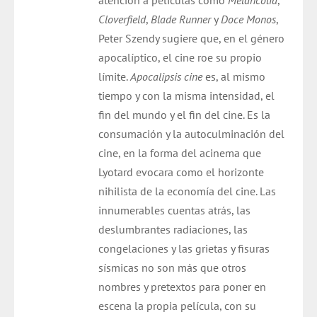
atención a películas como
Melancolía
,
Cloverfield
,
Blade Runner
y
Doce Monos
,
Peter Szendy sugiere que, en el género
apocalíptico, el cine roe su propio
límite.
Apocalipsis cine
es, al mismo
tiempo y con la misma intensidad, el
fin del mundo y el fin del cine. Es la
consumación y la autoculminación del
cine, en la forma del acinema que
Lyotard evocara como el horizonte
nihilista de la economía del cine. Las
innumerables cuentas atrás, las
deslumbrantes radiaciones, las
congelaciones y las grietas y fisuras
sísmicas no son más que otros
nombres y pretextos para poner en
escena la propia película, con su