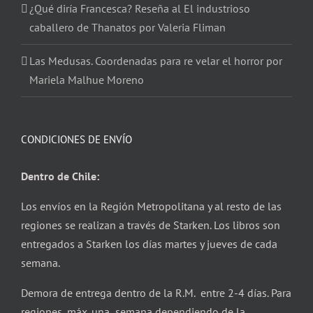
¿Qué diría Francesca? Reseña al El industrioso
caballero de Thanatos por Valeria Fliman
Las Medusas. Coordenadas para re velar el horror por
Mariela Malhue Moreno
CONDICIONES DE ENVÍO
Dentro de Chile:
Los envíos en la Región Metropolitana y al resto de las
regiones se realizan a través de Starken. Los libros son
entregados a Starken los días martes y jueves de cada
semana.
Demora de entrega dentro de la R.M. entre 2-4 días. Para
regiones, máx. una semana dependiendo de la