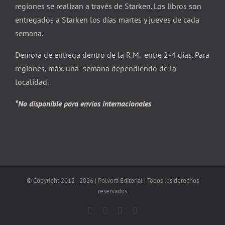
regiones se realizan a través de Starken. Los libros son
entregados a Starken los días martes y jueves de cada
semana.
Demora de entrega dentro de la R.M. entre 2-4 días. Para
regiones, máx. una semana dependiendo de la
localidad.
*No disponible para envíos internacionales
© Copyright 2012 -
2026 | Pólvora Editorial | Todos los derechos
reservados
Facebook
X
Instagram
Correo
electrónico