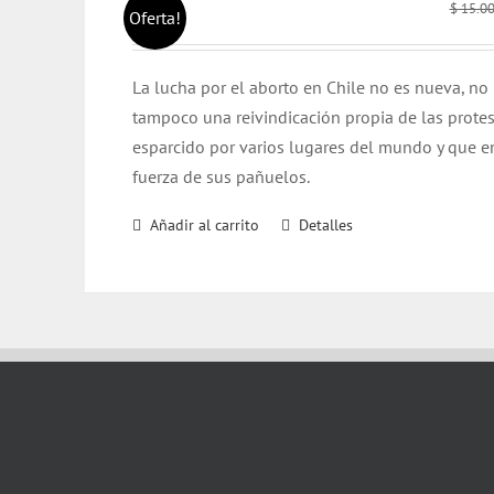
$
15.0
Oferta!
L
a lucha por el aborto en Chile no es nueva, no 
tampoco una reivindicación propia de las protes
esparcido por varios lugares del mundo y que e
fuerza de sus pañuelos.
Añadir al carrito
Detalles