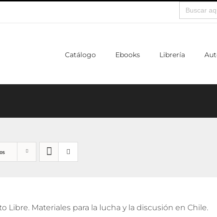
Buscar:
Catálogo
Ebooks
Librería
Aut
os
o Libre. Materiales para la lucha y la discusión en Chile.