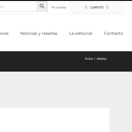
Botón de búsqueda
Mi cuenta
CARRITO
ores
Noticias y reseñas
La editorial
Contacto
Inicio
Aborto