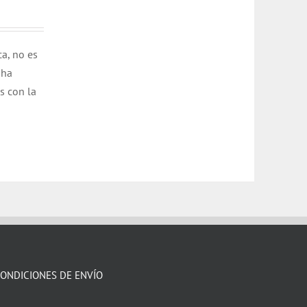
ca, no es
 ha
s con la
ONDICIONES DE ENVÍO