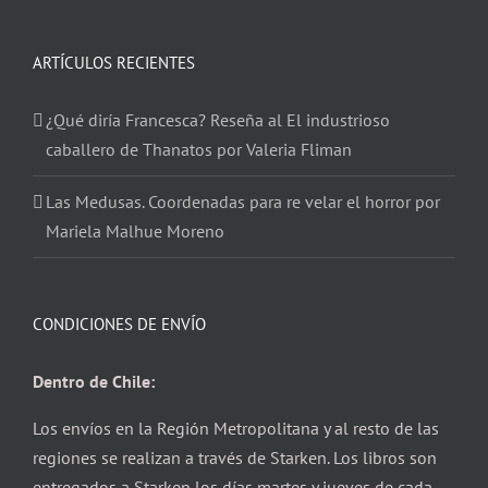
ARTÍCULOS RECIENTES
¿Qué diría Francesca? Reseña al El industrioso
caballero de Thanatos por Valeria Fliman
Las Medusas. Coordenadas para re velar el horror por
Mariela Malhue Moreno
CONDICIONES DE ENVÍO
Dentro de Chile:
Los envíos en la Región Metropolitana y al resto de las
regiones se realizan a través de Starken. Los libros son
entregados a Starken los días martes y jueves de cada