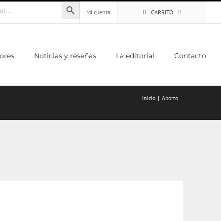
Botón de búsqueda
Mi cuenta
CARRITO
ores
Noticias y reseñas
La editorial
Contacto
Inicio
Aborto