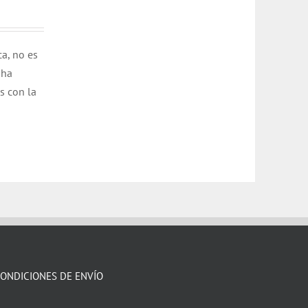
ca, no es
 ha
s con la
ONDICIONES DE ENVÍO