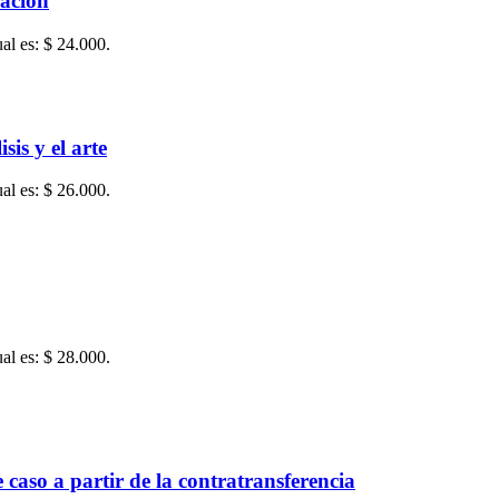
vación
ual es: $ 24.000.
sis y el arte
ual es: $ 26.000.
ual es: $ 28.000.
e caso a partir de la contratransferencia