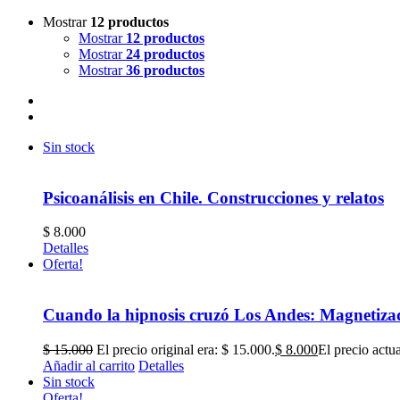
Mostrar
12 productos
Mostrar
12 productos
Mostrar
24 productos
Mostrar
36 productos
Sin stock
Psicoanálisis en Chile. Construcciones y relatos
$
8.000
Detalles
Oferta!
Cuando la hipnosis cruzó Los Andes: Magnetizad
$
15.000
El precio original era: $ 15.000.
$
8.000
El precio actua
Añadir al carrito
Detalles
Sin stock
Oferta!