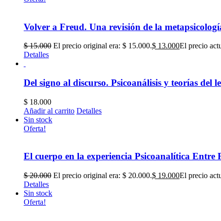
Volver a Freud. Una revisión de la metapsicolog
$
15.000
El precio original era: $ 15.000.
$
13.000
El precio act
Detalles
Del signo al discurso. Psicoanálisis y teorías del 
$
18.000
Añadir al carrito
Detalles
Sin stock
Oferta!
El cuerpo en la experiencia Psicoanalítica Entre
$
20.000
El precio original era: $ 20.000.
$
19.000
El precio act
Detalles
Sin stock
Oferta!