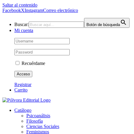
Saltar al contenido
Facebook
X
Instagram
Correo electrónico
Buscar:
Botón de búsqueda
Mi cuenta
Recuérdame
Registrar
Carrito
Catálogo
Psicoanálisis
Filosofía
Ciencias Sociales
Feminismos