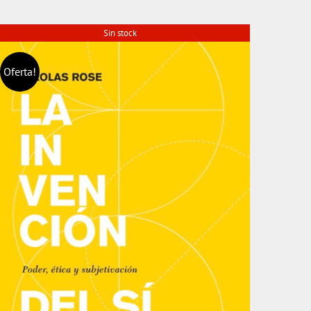
Sin stock
Oferta!