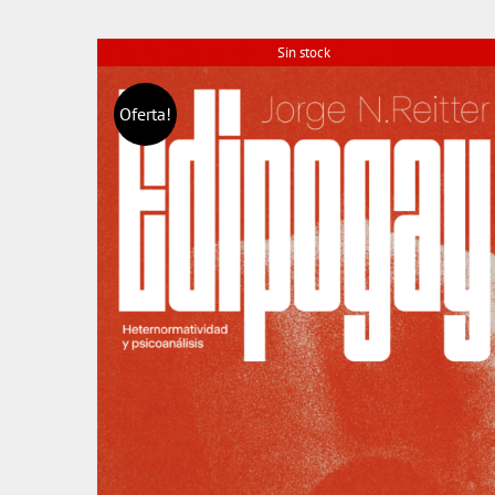
Sin stock
Oferta!