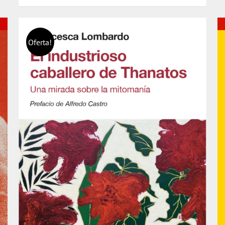
$ 20.000.
$ 19.000.
Oferta!