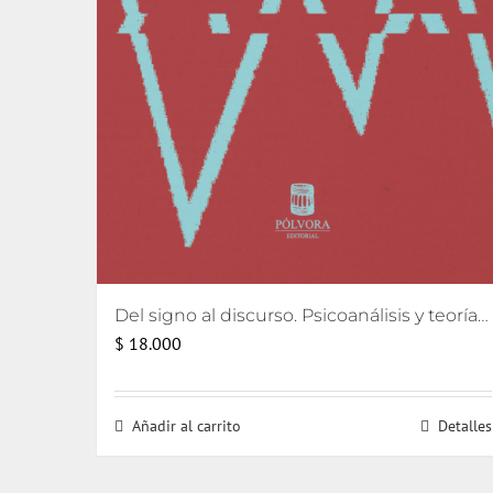
Del signo al discurso. Psicoanálisis y teorías del lenguaje
$
18.000
Añadir al carrito
Detalles