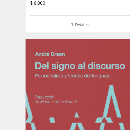
$
8.000
Detalles