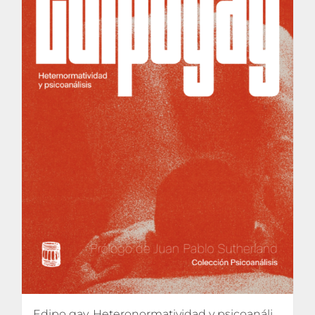
Edipo gay. Heteronormatividad y psicoanálisis