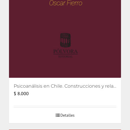
Psicoanálisis en Chile. Construcciones y relatos
$
8.000
Detalles