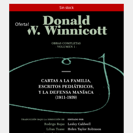
Sin stock
Oferta!