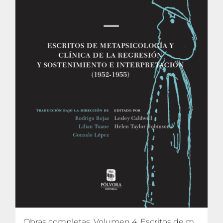
Obras completas. Volumen 4. Escritos de metapsicología y clínica de la regresión y sostenimiento e interpretación