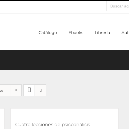
Buscar:
Catálogo
Ebooks
Librería
Aut
os
Cuatro lecciones de psicoanálisis