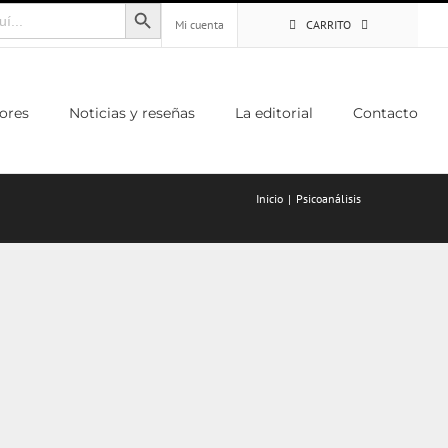
Botón de búsqueda
Mi cuenta
CARRITO
ores
Noticias y reseñas
La editorial
Contacto
Inicio
Psicoanálisis