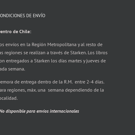
ONDICIONES DE ENVÍO
entro de Chile:
os envíos en la Región Metropolitana y al resto de
as regiones se realizan a través de Starken. Los libros
on entregados a Starken los días martes y jueves de
ada semana.
emora de entrega dentro de la R.M. entre 2-4 días.
ara regiones, máx. una semana dependiendo de la
ocalidad.
No disponible para envíos internacionales