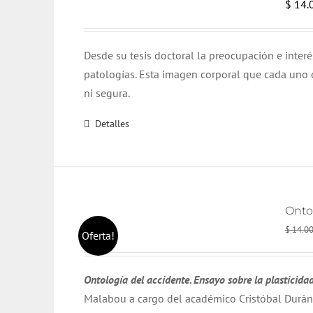
$
14.
Desde su tesis doctoral la preocupación e inter
patologías. Esta imagen corporal que cada uno d
ni segura.
Detalles
Onto
$
14.0
Oferta!
Ontología del accidente. Ensayo sobre la plasticida
Malabou a cargo del académico Cristóbal Durán