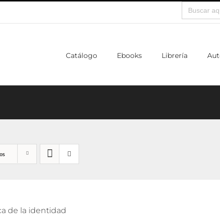
Buscar:
Catálogo
Ebooks
Librería
Aut
os
ca de la identidad