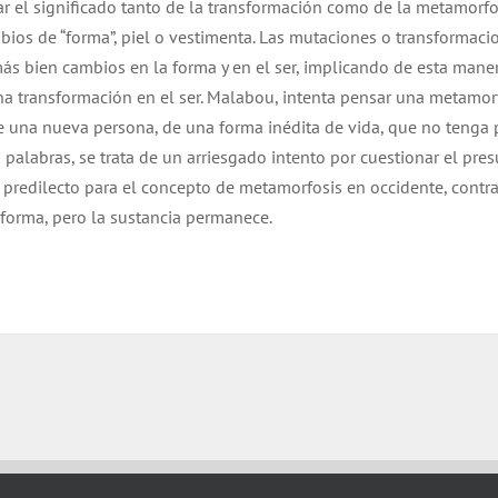
ar el significado tanto de la transformación como de la metamorfo
os de “forma”, piel o vestimenta. Las mutaciones o transformaci
ás bien cambios en la forma y en el ser, implicando de esta mane
a transformación en el ser. Malabou, intenta pensar una metamor
 de una nueva persona, de una forma inédita de vida, que no tenga
 palabras, se trata de un arriesgado intento por cuestionar el pre
 predilecto para el concepto de metamorfosis en occidente, contr
nsforma, pero la sustancia permanece.