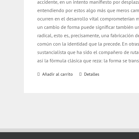
accidente, en un intento manifiesto por desplaz
entendiendo por estos algo más que meros cambi
ocurren en el desarrollo vital comprometerían m
un cambio de forma puede significar también un
radical, esto es, precisamente, una fabricación
común con la identidad que la precede. En otras
sustancialista que ha sido el compañero de ruta
así la fórmula clásica que reza: la forma se tra
Añadir al carrito
Detalles