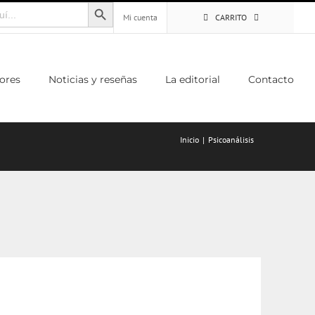
Botón de búsqueda
Mi cuenta
CARRITO
ores
Noticias y reseñas
La editorial
Contacto
Inicio
Psicoanálisis