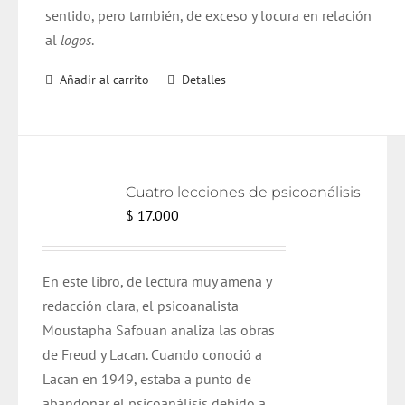
sentido, pero también, de exceso y locura en relación
al
logos
.
Añadir al carrito
Detalles
Cuatro lecciones de psicoanálisis
$
17.000
En este libro, de lectura muy amena y
redacción clara, el psicoanalista
Moustapha Safouan analiza las obras
de Freud y Lacan. Cuando conoció a
Lacan en 1949, estaba a punto de
abandonar el psicoanálisis debido a