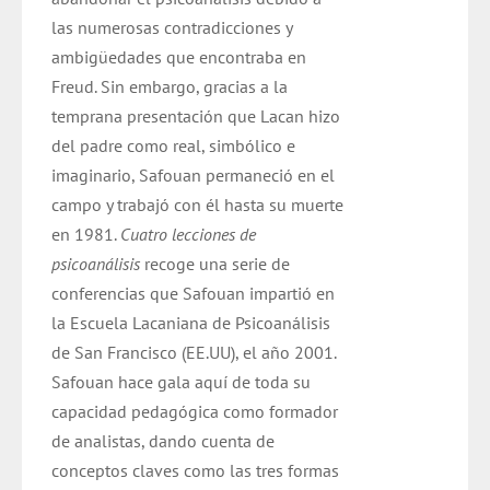
las numerosas contradicciones y
ambigüedades que encontraba en
Freud. Sin embargo, gracias a la
temprana presentación que Lacan hizo
del padre como real, simbólico e
imaginario, Safouan permaneció en el
campo y trabajó con él hasta su muerte
en 1981.
Cuatro lecciones de
psicoanálisis
recoge una serie de
conferencias que Safouan impartió en
la Escuela Lacaniana de Psicoanálisis
de San Francisco (EE.UU), el año 2001.
Safouan hace gala aquí de toda su
capacidad pedagógica como formador
de analistas, dando cuenta de
conceptos claves como las tres formas