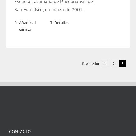
Escuela Lacaniana de Psicoanálisis de
San Francisco, en marzo de 2001.
Añadir al
Detalles
carrito
Anterior
1
2
3
CONTACTO