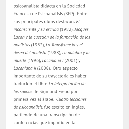
psicoanalista didacta en la Sociedad
Francesa de Psicoanálisis (SFP).
Entre
sus principales obras destacan:
El
inconsciente y su escriba
(1982),
Jacques
Lacan y la cuestión de la formación de los
analistas
(1983),
La Transferencia y el
deseo del analista
(1988),
La palabra y la
muerte
(1996),
Lacaniana I
(2001) y
Lacaniana II
(2008).
Otro aspecto
importante de su trayectoria es haber
traducido el libro
La interpretación de
los sueños
de Sigmund Freud por
primera vez al árabe.
Cuatro lecciones
de psicoanálisis,
fue escrito en inglés,
partiendo de una transcripción de
conferencias que impartió en la