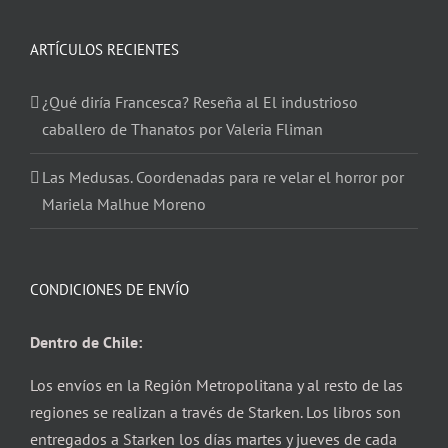
ARTÍCULOS RECIENTES
¿Qué diría Francesca? Reseña al El industrioso
caballero de Thanatos por Valeria Fliman
Las Medusas. Coordenadas para re velar el horror por
Mariela Malhue Moreno
CONDICIONES DE ENVÍO
Dentro de Chile:
Los envíos en la Región Metropolitana y al resto de las
regiones se realizan a través de Starken. Los libros son
entregados a Starken los días martes y jueves de cada