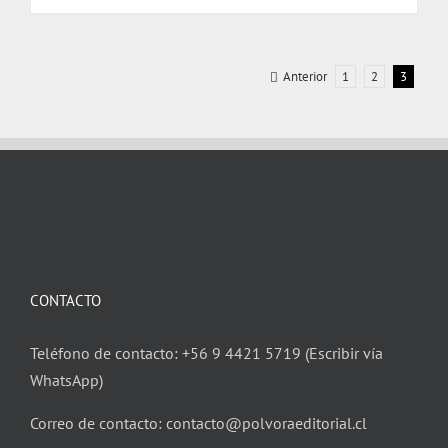
$ 20.000.
$ 19.000.
Anterior
1
2
3
CONTACTO
Teléfono de contacto: +56 9 4421 5719 (Escribir vía
WhatsApp)
Correo de contacto: contacto@polvoraeditorial.cl