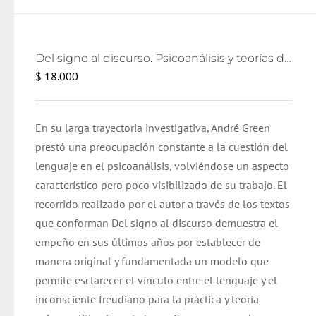
Del signo al discurso. Psicoanálisis y teorías del lenguaje
$
18.000
En su larga trayectoria investigativa, André Green
prestó una preocupación constante a la cuestión del
lenguaje en el psicoanálisis, volviéndose un aspecto
característico pero poco visibilizado de su trabajo. El
recorrido realizado por el autor a través de los textos
que conforman Del signo al discurso demuestra el
empeño en sus últimos años por establecer de
manera original y fundamentada un modelo que
permite esclarecer el vínculo entre el lenguaje y el
inconsciente freudiano para la práctica y teoría