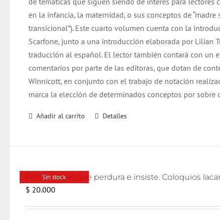
de temáticas que siguen siendo de interés para lectore
en la infancia, la maternidad, o sus conceptos de “madre 
transicional”). Este cuarto volumen cuenta con la introd
Scarfone, junto a una introducción elaborada por Lilian 
traducción al español. El lector también contará con un 
comentarios por parte de las editoras, que dotan de cont
Winnicott, en conjunto con el trabajo de notación realiza
marca la elección de determinados conceptos por sobre o
Añadir al carrito
Detalles
Sin stock
$
20.000