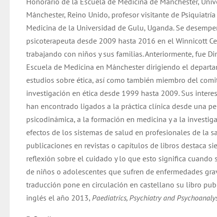
Honorario de la Escuela de Medicina de Mánchester, Univ
Mánchester, Reino Unido, profesor visitante de Psiquiatrí
Medicina de la Universidad de Gulu, Uganda. Se desemp
psicoterapeuta desde 2009 hasta 2016 en el Winnicott Ce
trabajando con niños y sus familias. Anteriormente, fue Dir
Escuela de Medicina en Mánchester dirigiendo el depart
estudios sobre ética, así como también miembro del comi
investigación en ética desde 1999 hasta 2009. Sus intere
han encontrado ligados a la práctica clínica desde una pe
psicodinámica, a la formación en medicina y a la investig
efectos de los sistemas de salud en profesionales de la s
publicaciones en revistas o capítulos de libros destaca s
reflexión sobre el cuidado y lo que esto significa cuando 
de niños o adolescentes que sufren de enfermedades grav
traducción pone en circulación en castellano su libro pub
inglés el año 2013,
Paediatrics, Psychiatry and Psychoanalys