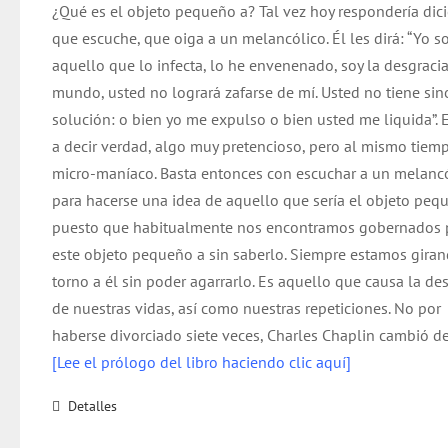
¿Qué es el objeto pequeño a? Tal vez hoy respondería dic
que escuche, que oiga a un melancólico. Él les dirá: “Yo s
aquello que lo infecta, lo he envenenado, soy la desgracia
mundo, usted no logrará zafarse de mí. Usted no tiene si
solución: o bien yo me expulso o bien usted me liquida”. E
a decir verdad, algo muy pretencioso, pero al mismo tiem
micro-maníaco. Basta entonces con escuchar a un melanc
para hacerse una idea de aquello que sería el objeto peq
puesto que habitualmente nos encontramos gobernados 
este objeto pequeño a sin saberlo. Siempre estamos gira
torno a él sin poder agarrarlo. Es aquello que causa la de
de nuestras vidas, así como nuestras repeticiones. No por
haberse divorciado siete veces, Charles Chaplin cambió de
[Lee el prólogo del libro haciendo clic aquí]
Detalles