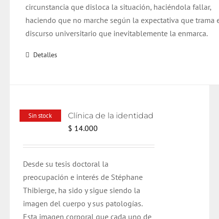
circunstancia que disloca la situación, haciéndola fallar,
haciendo que no marche según la expectativa que trama 
discurso universitario que inevitablemente la enmarca.
Detalles
Clínica de la identidad
Sin stock
$
14.000
Desde su tesis doctoral la
preocupación e interés de Stéphane
Thibierge, ha sido y sigue siendo la
imagen del cuerpo y sus patologías.
Esta imagen corporal que cada uno de