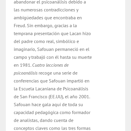
abandonar el psicoanálisis debido a
las numerosas contradicciones y
ambigüedades que encontraba en
Freud. Sin embargo, gracias a la
temprana presentación que Lacan hizo
del padre como real, simbólico e
imaginario, Safouan permaneció en el
campo y trabajó con él hasta su muerte
en 1981.
Cuatro lecciones de
psicoanálisis
recoge una serie de
conferencias que Safouan impartió en
la Escuela Lacaniana de Psicoanálisis
de San Francisco (EE.UU), el año 2001.
Safouan hace gala aquí de toda su
capacidad pedagógica como formador
de analistas, dando cuenta de
conceptos claves como las tres formas