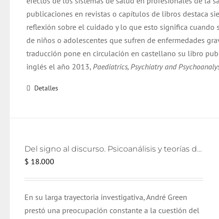
efectos de los sistemas de salud en profesionales de la s
publicaciones en revistas o capítulos de libros destaca s
reflexión sobre el cuidado y lo que esto significa cuando 
de niños o adolescentes que sufren de enfermedades grav
traducción pone en circulación en castellano su libro pub
inglés el año 2013,
Paediatrics, Psychiatry and Psychoanalys
Detalles
Del signo al discurso. Psicoanálisis y teorías del lenguaje
$
18.000
En su larga trayectoria investigativa, André Green
prestó una preocupación constante a la cuestión del