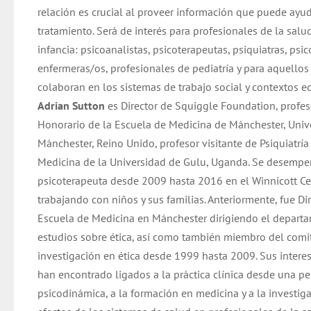
relación es crucial al proveer información que puede ayud
tratamiento. Será de interés para profesionales de la salu
infancia: psicoanalistas, psicoterapeutas, psiquiatras, psi
enfermeras/os, profesionales de pediatría y para aquellos
colaboran en los sistemas de trabajo social y contextos e
Adrian Sutton
es Director de Squiggle Foundation, profes
Honorario de la Escuela de Medicina de Mánchester, Univ
Mánchester, Reino Unido, profesor visitante de Psiquiatrí
Medicina de la Universidad de Gulu, Uganda. Se desemp
psicoterapeuta desde 2009 hasta 2016 en el Winnicott Ce
trabajando con niños y sus familias. Anteriormente, fue Dir
Escuela de Medicina en Mánchester dirigiendo el depart
estudios sobre ética, así como también miembro del comi
investigación en ética desde 1999 hasta 2009. Sus intere
han encontrado ligados a la práctica clínica desde una pe
psicodinámica, a la formación en medicina y a la investig