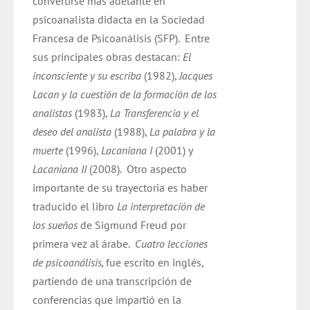
convertirse más adelante en
psicoanalista didacta en la Sociedad
Francesa de Psicoanálisis (SFP).
Entre
sus principales obras destacan:
El
inconsciente y su escriba
(1982),
Jacques
Lacan y la cuestión de la formación de los
analistas
(1983),
La Transferencia y el
deseo del analista
(1988),
La palabra y la
muerte
(1996),
Lacaniana I
(2001) y
Lacaniana II
(2008).
Otro aspecto
importante de su trayectoria es haber
traducido el libro
La interpretación de
los sueños
de Sigmund Freud por
primera vez al árabe.
Cuatro lecciones
de psicoanálisis,
fue escrito en inglés,
partiendo de una transcripción de
conferencias que impartió en la