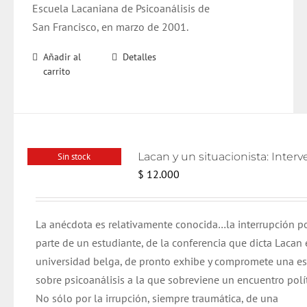
Escuela Lacaniana de Psicoanálisis de
San Francisco, en marzo de 2001.
Añadir al
Detalles
carrito
Sin stock
$
12.000
La anécdota es relativamente conocida…la interrupción p
parte de un estudiante, de la conferencia que dicta Lacan 
universidad belga, de pronto exhibe y compromete una e
sobre psicoanálisis a la que sobreviene un encuentro polít
No sólo por la irrupción, siempre traumática, de una