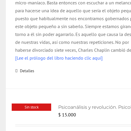
micro-maníaco. Basta entonces con escuchar a un melanc
para hacerse una idea de aquello que sería el objeto peq
puesto que habitualmente nos encontramos gobernados 
este objeto pequeño a sin saberlo. Siempre estamos gira
torno a él sin poder agarrarlo. Es aquello que causa la de
de nuestras vidas, así como nuestras repeticiones. No por
haberse divorciado siete veces, Charles Chaplin cambió de
[Lee el prólogo del libro haciendo clic aquí]
Detalles
Sin stock
$
15.000