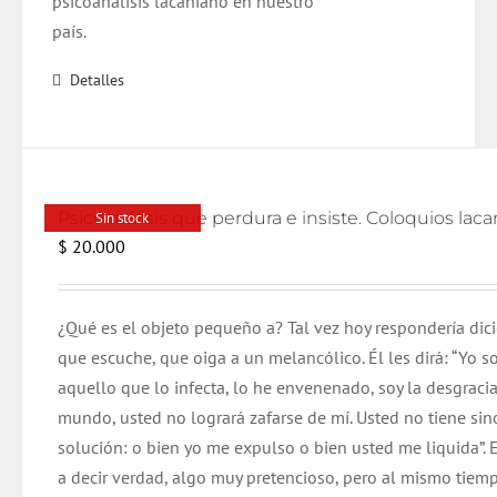
psicoanálisis lacaniano en nuestro
país.
Detalles
Sin stock
$
20.000
¿Qué es el objeto pequeño a? Tal vez hoy respondería dic
que escuche, que oiga a un melancólico. Él les dirá: “Yo s
aquello que lo infecta, lo he envenenado, soy la desgracia
mundo, usted no logrará zafarse de mí. Usted no tiene si
solución: o bien yo me expulso o bien usted me liquida”. E
a decir verdad, algo muy pretencioso, pero al mismo tiem