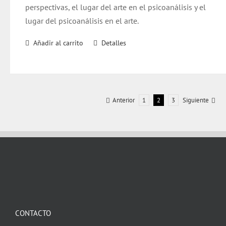
perspectivas, el lugar del arte en el psicoanálisis y el
lugar del psicoanálisis en el arte.
Añadir al carrito
Detalles
Anterior
1
2
3
Siguiente
CONTACTO