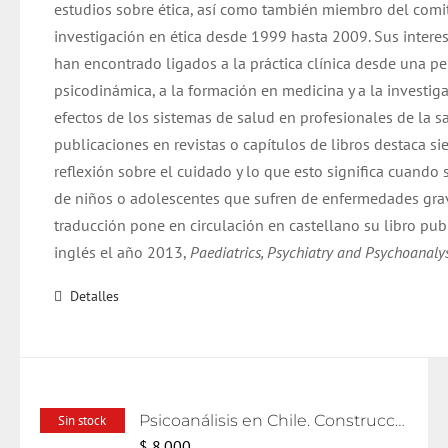
estudios sobre ética, así como también miembro del comi
investigación en ética desde 1999 hasta 2009. Sus intere
han encontrado ligados a la práctica clínica desde una pe
psicodinámica, a la formación en medicina y a la investig
efectos de los sistemas de salud en profesionales de la s
publicaciones en revistas o capítulos de libros destaca s
reflexión sobre el cuidado y lo que esto significa cuando 
de niños o adolescentes que sufren de enfermedades grav
traducción pone en circulación en castellano su libro pub
inglés el año 2013,
Paediatrics, Psychiatry and Psychoanalys
Detalles
Psicoanálisis en Chile. Construcciones y relatos
Sin stock
$
8.000