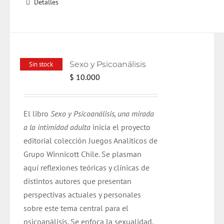
Detalles
Sexo y Psicoanálisis
Sin stock
$
10.000
El libro
Sexo y Psicoanálisis, una mirada
a la intimidad adulta
inicia el proyecto
editorial colección Juegos Analíticos de
Grupo Winnicott Chile. Se plasman
aquí reflexiones teóricas y clínicas de
distintos autores que presentan
perspectivas actuales y personales
sobre este tema central para el
psicoanálisis. Se enfoca la sexualidad,