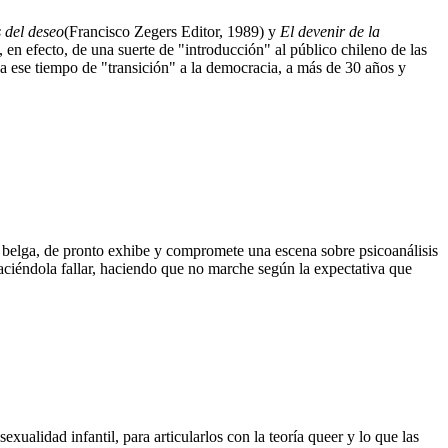
 del deseo
(Francisco Zegers Editor, 1989) y
El devenir de la
, en efecto, de una suerte de "introducción" al público chileno de las
ga ese tiempo de "transición" a la democracia, a más de 30 años y
d belga, de pronto exhibe y compromete una escena sobre psicoanálisis
 haciéndola fallar, haciendo que no marche según la expectativa que
xualidad infantil, para articularlos con la teoría queer y lo que las