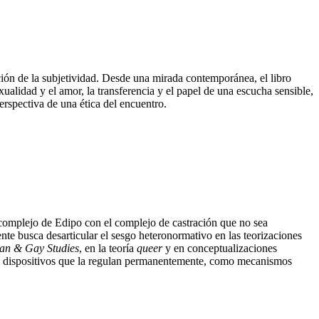
cción de la subjetividad. Desde una mirada contemporánea, el libro
ualidad y el amor, la transferencia y el papel de una escucha sensible,
perspectiva de una ética del encuentro.
l complejo de Edipo con el complejo de castración que no sea
te busca desarticular el sesgo heteronormativo en las teorizaciones
an & Gay Studies
, en la teoría
queer
y en conceptualizaciones
os dispositivos que la regulan permanentemente, como mecanismos