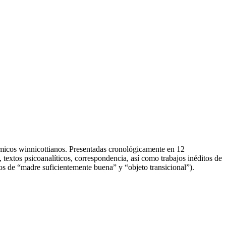
micos winnicottianos. Presentadas cronológicamente en 12
, textos psicoanalíticos, correspondencia, así como trabajos inéditos de
os de “madre suficientemente buena” y “objeto transicional”).