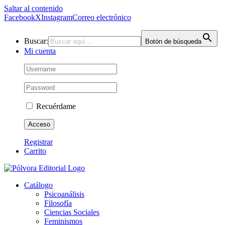
Saltar al contenido
Facebook
X
Instagram
Correo electrónico
Buscar:
Botón de búsqueda
Mi cuenta
Recuérdame
Registrar
Carrito
Catálogo
Psicoanálisis
Filosofía
Ciencias Sociales
Feminismos