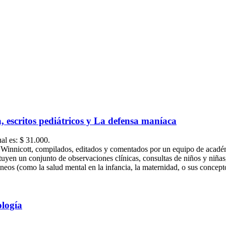
 escritos pediátricos y La defensa maníaca
ual es: $ 31.000.
. Winnicott, compilados, editados y comentados por un equipo de acadé
ituyen un conjunto de observaciones clínicas, consultas de niños y niñas
neos (como la salud mental en la infancia, la maternidad, o sus concept
ología