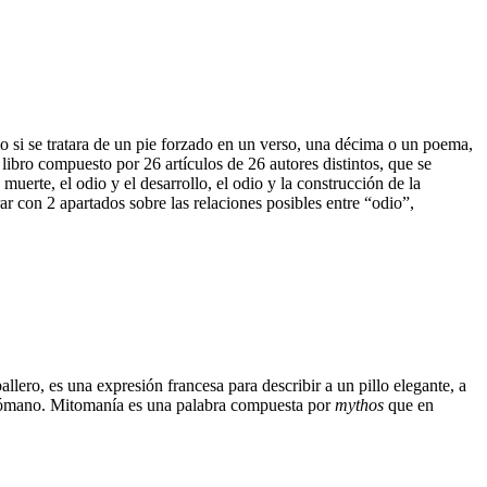
 si se tratara de un pie forzado en un verso, una décima o un poema,
 libro compuesto por 26 artículos de 26 autores distintos, que se
uerte, el odio y el desarrollo, el odio y la construcción de la
ar con 2 apartados sobre las relaciones posibles entre “odio”,
ballero, es una expresión francesa para describir a un pillo elegante, a
mitómano. Mitomanía es una palabra compuesta por
mythos
que en