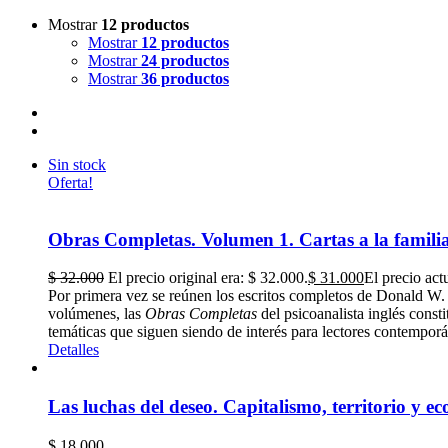
Mostrar
12 productos
Mostrar
12 productos
Mostrar
24 productos
Mostrar
36 productos
Sin stock
Oferta!
Obras Completas. Volumen 1. Cartas a la familia,
$
32.000
El precio original era: $ 32.000.
$
31.000
El precio act
Por primera vez se reúnen los escritos completos de Donald W
volúmenes, las
Obras Completas
del psicoanalista inglés const
temáticas que siguen siendo de interés para lectores contemporá
Detalles
Las luchas del deseo. Capitalismo, territorio y ec
$
18.000