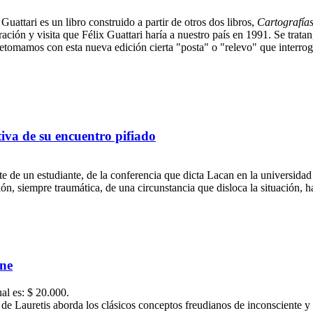
Guattari es un libro construido a partir de otros dos libros,
Cartografías
ción y visita que Félix Guattari haría a nuestro país en 1991. Se tratan
retomamos con esta nueva edición cierta "posta" o "relevo" que interro
iva de su encuentro pifiado
e de un estudiante, de la conferencia que dicta Lacan en la universida
ión, siempre traumática, de una circunstancia que disloca la situación,
ine
ual es: $ 20.000.
 de Lauretis aborda los clásicos conceptos freudianos de inconsciente y se