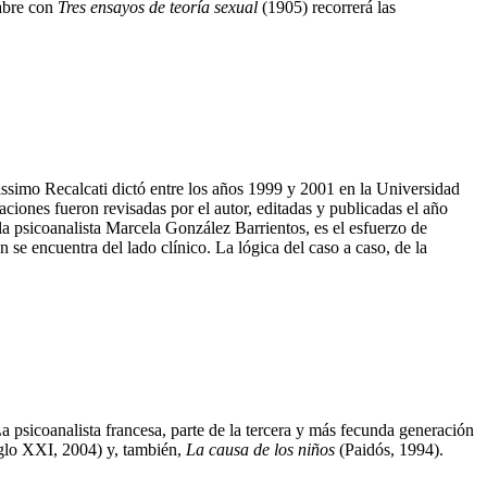
abre con
Tres ensayos de teoría sexual
(1905) recorrerá las
ssimo Recalcati dictó entre los años 1999 y 2001 en la Universidad
iones fueron revisadas por el autor, editadas y publicadas el año
 la psicoanalista Marcela González Barrientos, es el esfuerzo de
 se encuentra del lado clínico. La lógica del caso a caso, de la
La psicoanalista francesa, parte de la tercera y más fecunda generación
lo XXI, 2004) y, también,
La causa de los niños
(Paidós, 1994).