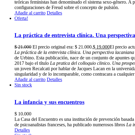
teóricas feministas han denominado el sistema sexo-género. A part
configuraciones de Freud sobre el concepto de pulsión.
Añadir al carrito
Detalles
Oferta!
La práctica de entrevista clínica. Una perspectiv
$
21.000
El precio original era: $ 21.000.
$
19.000
El precio act
La práctica de la entrevista clínica. Una perspectiva lacaniana
de Urbino. Esta publicación, nace de un conjunto de apuntes qu
2017 bajo el título
La pratica del colloquio clinico. Una prospe
un joven Recalcati por hablar de Jacques Lacan en la universidad
singularidad y de lo incomparable, como contracara a cualquier 
Añadir al carrito
Detalles
Sin stock
La infancia y sus encuentros
$
10.000
La Casa del Encuentro es una institución de prevención basada e
de psicoanalistas franceses, ha publicado numerosos libros
La i
Detalles