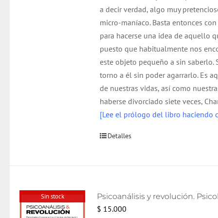
a decir verdad, algo muy pretencio
micro-maníaco. Basta entonces con
para hacerse una idea de aquello q
puesto que habitualmente nos enc
este objeto pequeño a sin saberlo.
torno a él sin poder agarrarlo. Es a
de nuestras vidas, así como nuestra
haberse divorciado siete veces, Cha
[Lee el prólogo del libro haciendo c
Detalles
Sin stock
$
15.000