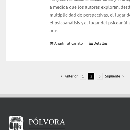
a medida que los autores exploran, des
multiplicidad de perspectivas, el lugar d
el psicoanálisis y el lugar del psicoanális
arte.
Añadir al carrito
Detalles
Anterior
1
2
3
Siguiente