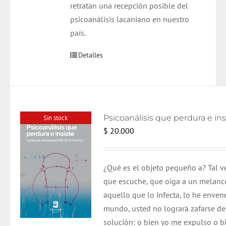
retratan una recepción posible del
psicoanálisis lacaniano en nuestro
país.
Detalles
Sin stock
$
20.000
¿Qué es el objeto pequeño a? Tal v
que escuche, que oiga a un melancóli
aquello que lo infecta, lo he enven
mundo, usted no logrará zafarse de
solución: o bien yo me expulso o bi