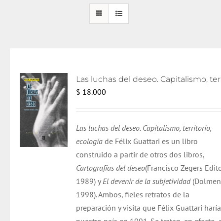
Las lu
$
18.000
Las luchas del deseo. Capitalismo, territorio,
ecología
de Félix Guattari es un libro
construido a partir de otros dos libros,
Cartografías del deseo
(Francisco Zegers Edito
1989) y
El devenir de la subjetividad
(Dolmen
1998). Ambos, fieles retratos de la
preparación y visita que Félix Guattari haría