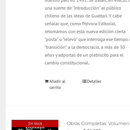
nuestro país en 1991. Se tratan, en efecto, 
una suerte de "introducción" al público
chileno de las ideas de Guattari. Y cabe
señalar que, como Pólvora Editorial,
retomamos con esta nueva edición cierta
"posta" o "relevo" que interroga ese tiempo
"transición" a la democracia, a más de 30
años y adportas de un plebiscito para el
cambio constitucional.
Añadir al
Detalles
carrito
Sin stock