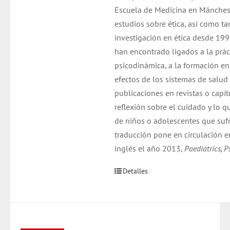
Escuela de Medicina en Mánchest
estudios sobre ética, así como 
investigación en ética desde 199
han encontrado ligados a la prác
psicodinámica, a la formación en 
efectos de los sistemas de salud 
publicaciones en revistas o capí
reflexión sobre el cuidado y lo q
de niños o adolescentes que suf
traducción pone en circulación e
inglés el año 2013,
Paediatrics, P
Detalles