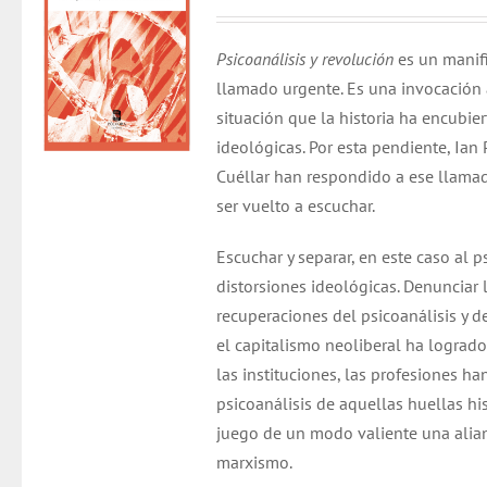
Psicoanálisis y revolución
es un manifi
llamado urgente. Es una invocación
situación que la historia ha encubier
ideológicas. Por esta pendiente, Ian
Cuéllar han respondido a ese llama
ser vuelto a escuchar.
Escuchar y separar, en este caso al p
distorsiones ideológicas. Denunciar l
recuperaciones del psicoanálisis y de
el capitalismo neoliberal ha logrado 
las instituciones, las profesiones ha
psicoanálisis de aquellas huellas h
juego de un modo valiente una alian
marxismo.