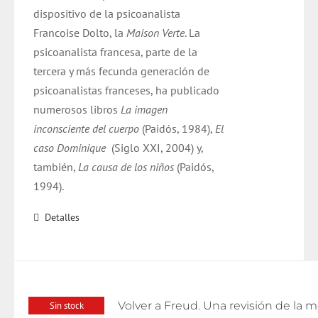
dispositivo de la psicoanalista
Francoise Dolto, la
Maison Verte
. La
psicoanalista francesa, parte de la
tercera y más fecunda generación de
psicoanalistas franceses, ha publicado
numerosos libros
La imagen
inconsciente del cuerpo
(Paidós, 1984),
El
caso Dominique
(Siglo XXI, 2004) y,
también,
La causa de los niños
(Paidós,
1994).
Detalles
Sin stock