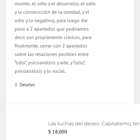
muerte, el odio y el desarrollo, el odio
y la construcción de la otredad, y el
odio y lo negativo), para luego dar
paso a 2 apartados que podríamos
decir son propiamente clínicos, para
finalmente, cerrar con 2 apartados
sobre las relaciones posibles entre
“odio”, psicoanálisis y arte, y “odio”,
psicoanálisis y lo social.
Detalles
Las lu
$
18.000