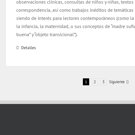
observaciones clínicas, consultas de niños y niñas, textos 
correspondencia, así como trabajos inéditos de temáticas
siendo de interés para lectores contemporáneos (como la
la infancia, la maternidad, o sus conceptos de “madre suf
buena” y “objeto transicional”).
Detalles
1
2
3
Siguiente