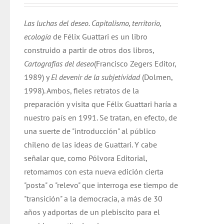
Las luchas del deseo. Capitalismo, territorio,
ecología
de Félix Guattari es un libro
construido a partir de otros dos libros,
Cartografías del deseo
(Francisco Zegers Editor,
1989) y
El devenir de la subjetividad
(Dolmen,
1998). Ambos, fieles retratos de la
preparación y visita que Félix Guattari haría a
nuestro país en 1991. Se tratan, en efecto, de
una suerte de "introducción" al público
chileno de las ideas de Guattari. Y cabe
señalar que, como Pólvora Editorial,
retomamos con esta nueva edición cierta
"posta" o "relevo" que interroga ese tiempo de
"transición" a la democracia, a más de 30
años y adportas de un plebiscito para el