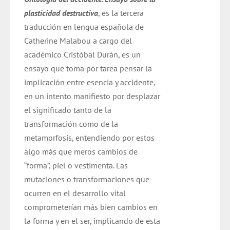
era:
es:
plasticidad destructiva
, es la tercera
$ 14.000.
$ 9.800.
traducción en lengua española de
Catherine Malabou a cargo del
académico Cristóbal Durán,
es un
ensayo que toma por tarea pensar la
implicación entre esencia y accidente,
en un intento manifiesto por desplazar
el significado tanto de la
transformación como de la
metamorfosis, entendiendo por estos
algo más que meros cambios de
“forma”, piel o vestimenta. Las
mutaciones o transformaciones que
ocurren en el desarrollo vital
comprometerían más bien cambios en
la forma y en el ser, implicando de esta