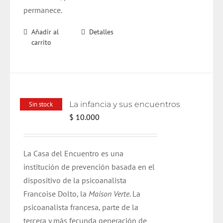
permanece.
Añadir al
Detalles
carrito
La infancia y sus encuentros
Sin stock
$
10.000
La Casa del Encuentro es una
institución de prevención basada en el
dispositivo de la psicoanalista
Francoise Dolto, la
Maison Verte
. La
psicoanalista francesa, parte de la
tercera y más fecunda generación de