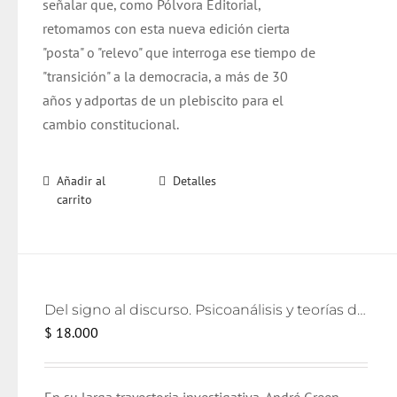
señalar que, como Pólvora Editorial,
retomamos con esta nueva edición cierta
"posta" o "relevo" que interroga ese tiempo de
"transición" a la democracia, a más de 30
años y adportas de un plebiscito para el
cambio constitucional.
Añadir al
Detalles
carrito
Del signo al discurso. Psicoanálisis y teorías del lenguaje
$
18.000