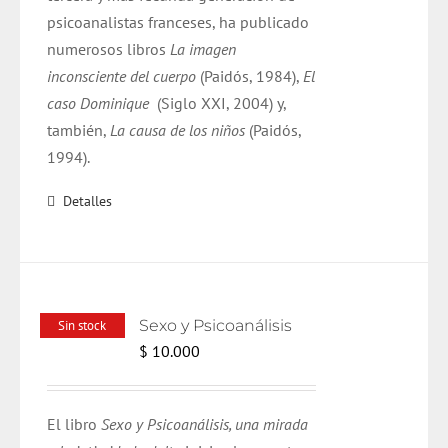
psicoanalistas franceses, ha publicado
numerosos libros
La imagen
inconsciente del cuerpo
(Paidós, 1984),
El
caso Dominique
(Siglo XXI, 2004) y,
también,
La causa de los niños
(Paidós,
1994).
Detalles
Sexo y Psicoanálisis
Sin stock
$
10.000
El libro
Sexo y Psicoanálisis, una mirada