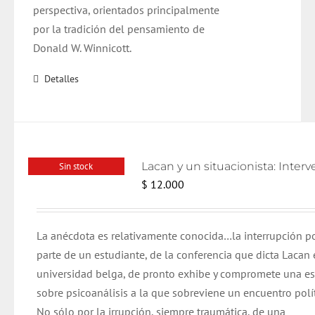
perspectiva, orientados principalmente
por la tradición del pensamiento de
Donald W. Winnicott.
Detalles
Sin stock
$
12.000
La anécdota es relativamente conocida…la interrupción p
parte de un estudiante, de la conferencia que dicta Lacan 
universidad belga, de pronto exhibe y compromete una e
sobre psicoanálisis a la que sobreviene un encuentro polít
No sólo por la irrupción, siempre traumática, de una