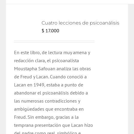
Cuatro lecciones de psicoanálisis
$
17.000
En este libro, de lectura muy amena y
redacción clara, el psicoanalista
Moustapha Safouan analiza las obras
de Freud y Lacan. Cuando conoció a
Lacan en 1949, estaba a punto de
abandonar el psicoanálisis debido a
las numerosas contradicciones y
ambigüedades que encontraba en
Freud. Sin embargo, gracias a la
temprana presentación que Lacan hizo
del padre como real, simbólico e