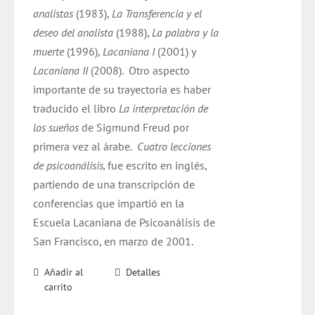
analistas
(1983),
La Transferencia y el
deseo del analista
(1988),
La palabra y la
muerte
(1996),
Lacaniana I
(2001) y
Lacaniana II
(2008).
Otro aspecto
importante de su trayectoria es haber
traducido el libro
La interpretación de
los sueños
de Sigmund Freud por
primera vez al árabe.
Cuatro lecciones
de psicoanálisis,
fue escrito en inglés,
partiendo de una transcripción de
conferencias que impartió en la
Escuela Lacaniana de Psicoanálisis de
San Francisco, en marzo de 2001.
Añadir al
Detalles
carrito