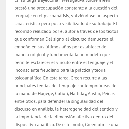
En su larga trayectoria investigativa, André Green
prestó una preocupación constante a la cuestión del
lenguaje en el psicoanálisis, volviéndose un aspecto
característico pero poco visibilizado de su trabajo. El
recorrido realizado por el autor a través de los textos
que conforman Del signo al discurso demuestra el
empeño en sus últimos años por establecer de
manera original y fundamentada un modelo que
permite esclarecer el vínculo entre el lenguaje y el
inconsciente freudiano para la práctica y teoría
psicoanalítica. En esta tarea, Green recurre a las
principales teorías del lenguaje contemporáneas de
la mano de Hagége, Culioli, Halliday, Austin, Peirce,
entre otros, para defender la singularidad del
discurso en análisis, la heterogeneidad del sentido y
la importancia de la dimensión afectiva dentro del
dispositivo analítico. De este modo, Green ofrece una