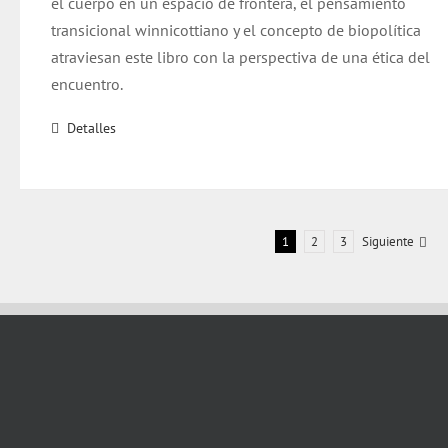
el cuerpo en un espacio de frontera, el pensamiento
transicional winnicottiano y el concepto de biopolítica
atraviesan este libro con la perspectiva de una ética del
encuentro.
Detalles
1
2
3
Siguiente