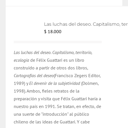
Las lu
$
18.000
Las luchas del deseo. Capitalismo, territorio,
ecología
de Félix Guattari es un libro
construido a partir de otros dos libros,
Cartografías del deseo
(Francisco Zegers Editor,
1989) y
El devenir de la subjetividad
(Dolmen,
1998). Ambos, fieles retratos de la
preparación y visita que Félix Guattari haría a
nuestro país en 1991. Se tratan, en efecto, de
una suerte de "introducción" al público
chileno de las ideas de Guattari. Y cabe