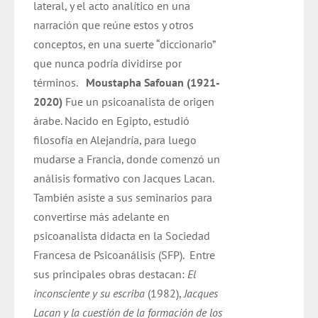
lateral, y el acto analítico en una
narración que reúne estos y otros
conceptos, en una suerte “diccionario”
que nunca podría dividirse por
términos.
Moustapha Safouan (1921-
2020)
Fue un psicoanalista de origen
árabe. Nacido en Egipto, estudió
filosofía en Alejandría, para luego
mudarse a Francia, donde comenzó un
análisis formativo con Jacques Lacan.
También asiste a sus seminarios para
convertirse más adelante en
psicoanalista didacta en la Sociedad
Francesa de Psicoanálisis (SFP).
Entre
sus principales obras destacan:
El
inconsciente y su escriba
(1982),
Jacques
Lacan y la cuestión de la formación de los