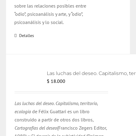
sobre las relaciones posibles entre
“odio”, psicoanálisis y arte, y “odio”,
psicoanálisis y lo social.
Detalles
Las lu
$
18.000
Las luchas del deseo. Capitalismo, territorio,
ecología
de Félix Guattari es un libro
construido a partir de otros dos libros,
Cartografías del deseo
(Francisco Zegers Editor,