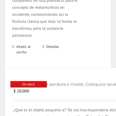
compañero de ruta predilecto para el
concepto de metamorfosis en
occidente, contraviniendo así la
fórmula clásica que reza: la forma se
transforma, pero la sustancia
permanece.
Añadir al
Detalles
carrito
Sin stock
$
20.000
¿Qué es el objeto pequeño a? Tal vez hoy respondería dic