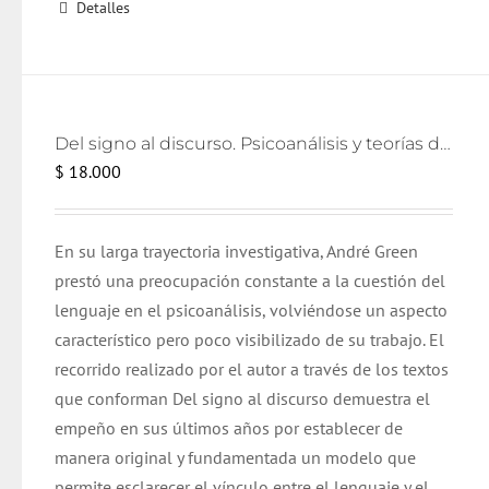
Detalles
Del signo al discurso. Psicoanálisis y teorías del lenguaje
$
18.000
En su larga trayectoria investigativa, André Green
prestó una preocupación constante a la cuestión del
lenguaje en el psicoanálisis, volviéndose un aspecto
característico pero poco visibilizado de su trabajo. El
recorrido realizado por el autor a través de los textos
que conforman Del signo al discurso demuestra el
empeño en sus últimos años por establecer de
manera original y fundamentada un modelo que
permite esclarecer el vínculo entre el lenguaje y el