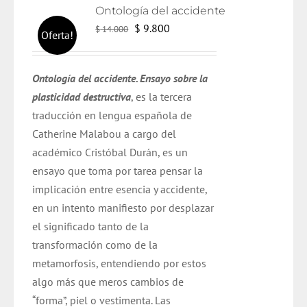
Ontología del accidente
El
El
$
9.800
$
14.000
Oferta!
precio
precio
original
actual
Ontología del accidente. Ensayo sobre la
era:
es:
plasticidad destructiva
, es la tercera
$ 14.000.
$ 9.800.
traducción en lengua española de
Catherine Malabou a cargo del
académico Cristóbal Durán,
es un
ensayo que toma por tarea pensar la
implicación entre esencia y accidente,
en un intento manifiesto por desplazar
el significado tanto de la
transformación como de la
metamorfosis, entendiendo por estos
algo más que meros cambios de
“forma”, piel o vestimenta. Las