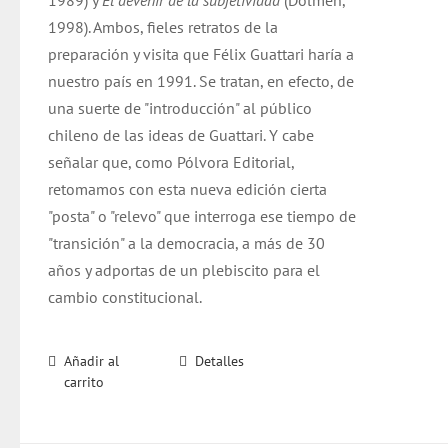
1989) y
El devenir de la subjetividad
(Dolmen,
1998). Ambos, fieles retratos de la
preparación y visita que Félix Guattari haría a
nuestro país en 1991. Se tratan, en efecto, de
una suerte de "introducción" al público
chileno de las ideas de Guattari. Y cabe
señalar que, como Pólvora Editorial,
retomamos con esta nueva edición cierta
"posta" o "relevo" que interroga ese tiempo de
"transición" a la democracia, a más de 30
años y adportas de un plebiscito para el
cambio constitucional.
Añadir al
Detalles
carrito