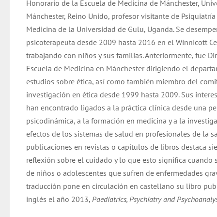
Honorario de la Escuela de Medicina de Mánchester, Univ
Mánchester, Reino Unido, profesor visitante de Psiquiatrí
Medicina de la Universidad de Gulu, Uganda. Se desemp
psicoterapeuta desde 2009 hasta 2016 en el Winnicott Ce
trabajando con niños y sus familias. Anteriormente, fue Dir
Escuela de Medicina en Mánchester dirigiendo el depart
estudios sobre ética, así como también miembro del comi
investigación en ética desde 1999 hasta 2009. Sus intere
han encontrado ligados a la práctica clínica desde una pe
psicodinámica, a la formación en medicina y a la investig
efectos de los sistemas de salud en profesionales de la s
publicaciones en revistas o capítulos de libros destaca s
reflexión sobre el cuidado y lo que esto significa cuando 
de niños o adolescentes que sufren de enfermedades grav
traducción pone en circulación en castellano su libro pub
inglés el año 2013,
Paediatrics, Psychiatry and Psychoanalys