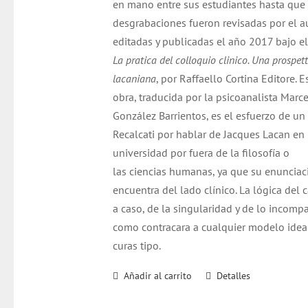
en mano entre sus estudiantes hasta que 
desgrabaciones fueron revisadas por el au
editadas y publicadas el año 2017 bajo el
La pratica del colloquio clinico. Una prospet
lacaniana
, por Raffaello Cortina Editore. E
obra, traducida por la psicoanalista Marc
González Barrientos, es el esfuerzo de un
Recalcati por hablar de Jacques Lacan en 
universidad por fuera de la filosofía o
las ciencias humanas, ya que su enunciac
encuentra del lado clínico. La lógica del 
a caso, de la singularidad y de lo incompa
como contracara a cualquier modelo idea
curas tipo.
Añadir al carrito
Detalles