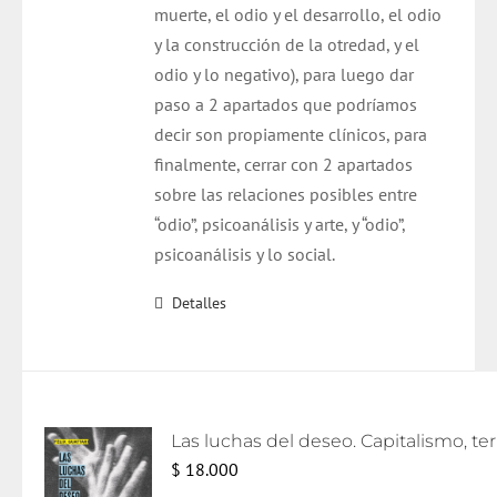
muerte, el odio y el desarrollo, el odio
y la construcción de la otredad, y el
odio y lo negativo), para luego dar
paso a 2 apartados que podríamos
decir son propiamente clínicos, para
finalmente, cerrar con 2 apartados
sobre las relaciones posibles entre
“odio”, psicoanálisis y arte, y “odio”,
psicoanálisis y lo social.
Detalles
Las lu
$
18.000