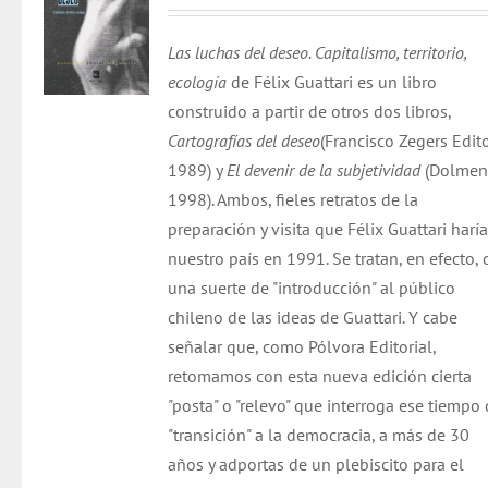
Las luchas del deseo. Capitalismo, territorio,
ecología
de Félix Guattari es un libro
construido a partir de otros dos libros,
Cartografías del deseo
(Francisco Zegers Edito
1989) y
El devenir de la subjetividad
(Dolmen
1998). Ambos, fieles retratos de la
preparación y visita que Félix Guattari haría
nuestro país en 1991. Se tratan, en efecto, 
una suerte de "introducción" al público
chileno de las ideas de Guattari. Y cabe
señalar que, como Pólvora Editorial,
retomamos con esta nueva edición cierta
"posta" o "relevo" que interroga ese tiempo
"transición" a la democracia, a más de 30
años y adportas de un plebiscito para el