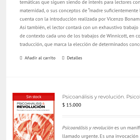
temáticas que siguen siendo de interés para lectores co
maternidad, o sus conceptos de “madre suficientemente bu
cuenta con la introducción realizada por Vicenzo Bonamin
Así también, el lector contará con un exhaustivo trabajo
de contexto cada uno de los trabajos de Winnicott, en co
traducción, que marca la elección de determinados conc
Añadir al carrito
Detalles
Sin stock
$
15.000
Psicoanálisis y revolución
es un manifi
llamado urgente. Es una invocación