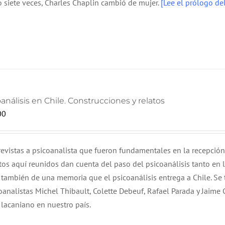
o siete veces, Charles Chaplin cambió de mujer.
[Lee el prólogo del
análisis en Chile. Construcciones y relatos
00
evistas a psicoanalista que fueron fundamentales en la recepción
tos aquí reunidos dan cuenta del paso del psicoanálisis tanto en 
 también de una memoria que el psicoanálisis entrega a Chile. Se 
oanalistas Michel Thibault, Colette Debeuf, Rafael Parada y Jaime
 lacaniano en nuestro país.