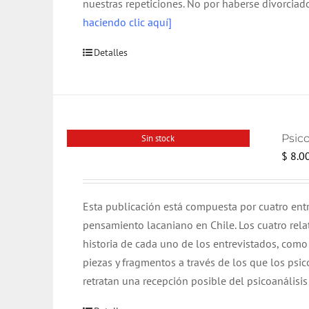
nuestras repeticiones. No por haberse divorciad
haciendo clic aquí]
Detalles
Psico
Sin stock
$
8.0
Esta publicación está compuesta por cuatro entr
pensamiento lacaniano en Chile. Los cuatro rela
historia de cada uno de los entrevistados, como
piezas y fragmentos a través de los que los psic
retratan una recepción posible del psicoanálisis