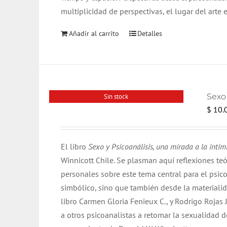
multiplicidad de perspectivas, el lugar del arte e
Añadir al carrito
Detalles
Sexo 
Sin stock
$
10.
El libro
Sexo y Psicoanálisis, una mirada a la inti
Winnicott Chile. Se plasman aquí reflexiones teó
personales sobre este tema central para el psico
simbólico, sino que también desde la materialid
libro Carmen Gloria Fenieux C., y Rodrigo Rojas 
a otros psicoanalistas a retomar la sexualidad d