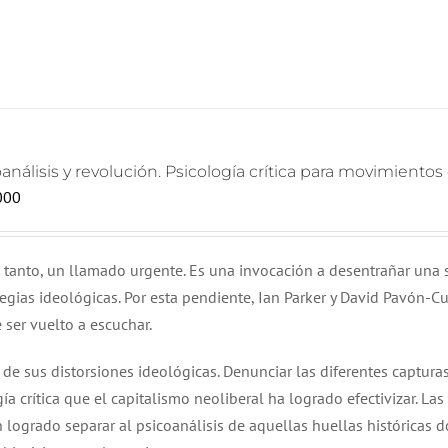
análisis y revolución. Psicología crítica para movimientos
000
o tanto, un llamado urgente. Es una invocación a desentrañar una 
tegias ideológicas. Por esta pendiente, Ian Parker y David Pavón-C
ser vuelto a escuchar.
, de sus distorsiones ideológicas. Denunciar las diferentes capturas
ía crítica que el capitalismo neoliberal ha logrado efectivizar. Las
n logrado separar al psicoanálisis de aquellas huellas históricas 