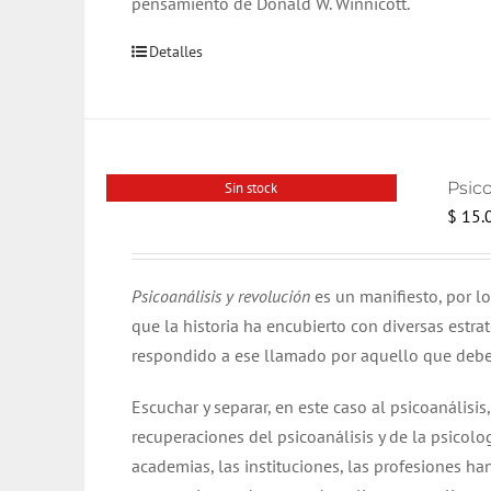
pensamiento de Donald W. Winnicott.
Detalles
Psico
Sin stock
$
15.
Psicoanálisis y revolución
es un manifiesto, por l
que la historia ha encubierto con diversas estra
respondido a ese llamado por aquello que debe 
Escuchar y separar, en este caso al psicoanálisis
recuperaciones del psicoanálisis y de la psicolog
academias, las instituciones, las profesiones ha