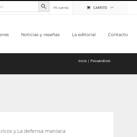
Botón de búsqueda
Mi cuenta
CARRITO
ores
Noticias y reseñas
La editorial
Contacto
Inicio
Psicoanálisis
átricos y La defensa maníaca