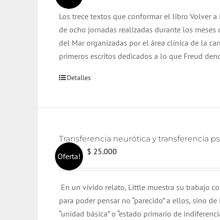
Los trece textos que conformar el libro Volver 
de ocho jornadas realizadas durante los meses 
del Mar organizadas por el área clínica de la ca
primeros escritos dedicados a lo que Freud de
Detalles
Transferencia neurótica y transferencia ps
El
El
$
25.000
$
26.000
Oferta!
precio
precio
original
actual
En un vívido relato, Little muestra su trabajo c
era:
es:
para poder pensar no “parecido” a ellos, sino d
$ 26.000.
$ 25.000.
“unidad básica” o “estado primario de indiferen