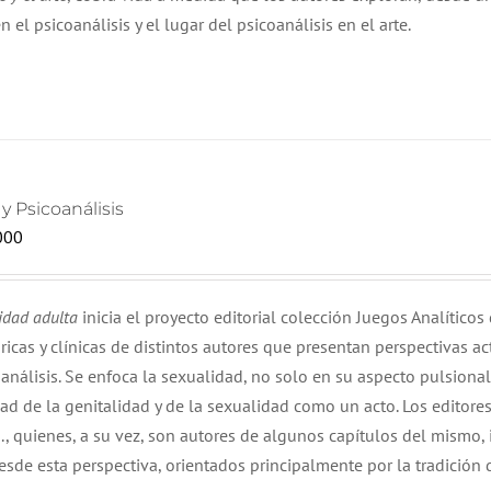
n el psicoanálisis y el lugar del psicoanálisis en el arte.
y Psicoanálisis
000
midad adulta
inicia el proyecto editorial colección Juegos Analítico
ricas y clínicas de distintos autores que presentan perspectivas ac
análisis. Se enfoca la sexualidad, no solo en su aspecto pulsional
ad de la genitalidad y de la sexualidad como un acto. Los editores
J., quienes, a su vez, son autores de algunos capítulos del mismo, 
esde esta perspectiva, orientados principalmente por la tradición 